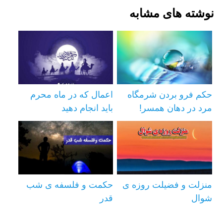
نوشته های مشابه
حکم فرو بردن شرمگاه
اعمال که در ماه محرم
مرد در دهان همسر!
باید انجام دهید
منزلت و فضیلت روزه ی
حکمت و فلسفه ی شب
شوال
قدر