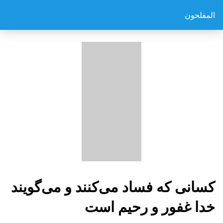
المفلحون
کسانی که فساد می‌کنند و می‌گویند
خدا غفور و رحیم است