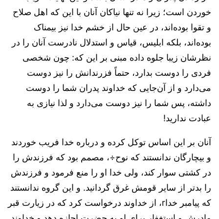
خوردن است؛ زیرا نه تنها نیاکان آنان با این که اهل صلاح
و تقوا بود‌ه‌اند، در عین حال از خشم خدا نیز بیمناک
بوده‌اند، بلکه ابلیس، قیاس و استدلال نادرست آنان را در
نظرشان زیبا جلوه داده مبنی بر این که: چون شخصی
فردی را دوست بدارد، حتماً فزرندانش را نیز دوست
می‌دارد و از آن‌جایی که خداوند پدران شما را دوست
داشته، پس شما را نیز دوست می‌دارد و لذا نیازی به
عبادت ندارید!
آنان بر این اساس توکل کرده و درباره خدا فریب خوردند
و بیچارگان ندانستند که نوح÷، مصمم بود که فرزندش را
در کشتی سوار کند، ولی خدا او را منع فرمود و فرزندش
را بدتر از سایر قومش غرق گردانید. و این گروه ندانستند
که پیامبر خداr، از خداوند درخواست کرد که در زیارت قبر
مادرش و استغفار برای او به حضرت اجازه دهد و خداوند