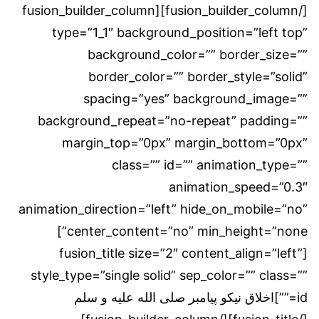
[/fusion_builder_column][fusion_builder_column
type=”1_1″ background_position=”left top”
background_color=”” border_size=””
border_color=”” border_style=”solid”
spacing=”yes” background_image=””
background_repeat=”no-repeat” padding=””
margin_top=”0px” margin_bottom=”0px”
class=”” id=”” animation_type=””
animation_speed=”0.3″
animation_direction=”left” hide_on_mobile=”no”
center_content=”no” min_height=”none”]
[fusion_title size=”2″ content_align=”left”
style_type=”single solid” sep_color=”” class=””
id=””]اخلاق نیکو پیامبر صلی الله علیه و سلم