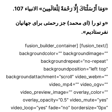
«وَمَا أَرْسَلْنَاكَ إِلَّا رَحْمَةً لِلْعَالَمِينَ» الانبیاء 107.
«و تو را (ای محمد) جز رحمتی برای جهانیان
نفرستادیم».
[/fusion_text] [fusion_builder_container
backgroundcolor=”” backgroundimage=””
backgroundrepeat=”no-repeat”
backgroundposition=”left top”
backgroundattachment=”scroll” video_webm=””
video_mp4=”” video_ogv=””
video_preview_image=”” overlay_color=””
overlay_opacity=”0.5″ video_mute=”yes”
video_loop=”yes” fade=”no” bordersize=”0px”