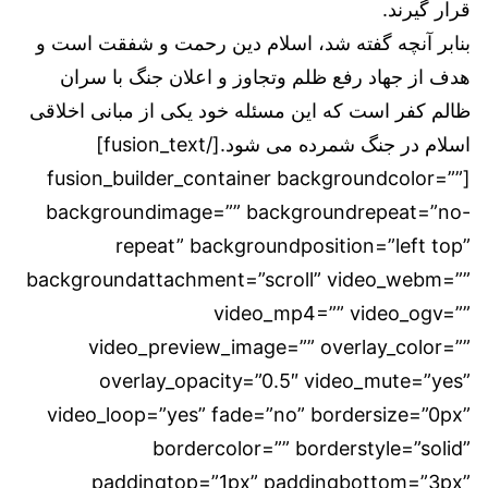
قرار گیرند.
بنابر آنچه گفته شد، اسلام دین رحمت و شفقت است و
هدف از جهاد رفع ظلم وتجاوز و اعلان جنگ با سران
ظالم کفر است که این مسئله خود یکی از مبانی اخلاقی
اسلام در جنگ شمرده می شود.[/fusion_text]
[fusion_builder_container backgroundcolor=””
backgroundimage=”” backgroundrepeat=”no-
repeat” backgroundposition=”left top”
backgroundattachment=”scroll” video_webm=””
video_mp4=”” video_ogv=””
video_preview_image=”” overlay_color=””
overlay_opacity=”0.5″ video_mute=”yes”
video_loop=”yes” fade=”no” bordersize=”0px”
bordercolor=”” borderstyle=”solid”
paddingtop=”1px” paddingbottom=”3px”