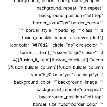
background_color=”” background_image=””
background_repeat=”no-repeat”
background_position=”left top”
border_size=”0px” border_color=””
border_style=”” padding=”” class=”” id=””]
[fusion_checklist icon=”fa-chevron-left”
iconcolor=”#f76d21″ circle=”no” circlecolor=””
size=”large” class=”” id=””][fusion_li_item
icon=””]4)[/fusion_li_item][/fusion_checklist]
[/fusion_builder_column][fusion_builder_column
type=”5_6″ last=”yes” spacing=”yes”
background_color=”” background_image=””
background_repeat=”no-repeat”
background_position=”left top”
border_size=”0px” border_color=””