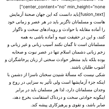
center_content=”no” min_height=”none”]
[fusion_text]باید دانست که این جهان صحنۀ آزمایش
هاست و مسلمانان ناگزیر باید در هر عصر و زمانی خود
را آماده مقابله با حوادث و رویدادهاى سخت و ناگوار
کنند، و این در حقیقت تنبیه و آماده باشى به همه
مسلمانان است تا گمان نکنند آسیب زبانی و غیر زبانی و
زخم زبانی دشمنان اسلام تنها در عصر نبوت و صحابه
بوده بلکه باید منتظر حوادث سختی از زبان پرخاشگران و
آشوب طلبان باشند.
شکی نیست که مسألۀ شنیدن سخنان ناسزا از دشمن با
اینکه جزء آزمایشها است ولی تأثیر به سزایی در روح و
وجدان مسلمانان دارد، لذا هر مسلمان باید در برابر
اینگونه حوادثی سخت و دردناک استقامت بخرچ دهد،
صابر باشد، و تقوى و پرهیزکارى پیشه کند.