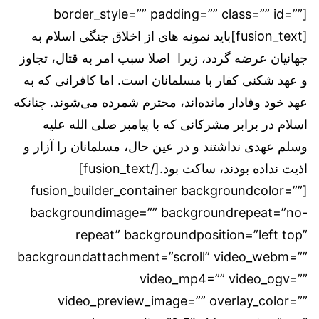
border_style=”” padding=”” class=”” id=””]
[fusion_text]باید نمونه های از اخلاق جنگی اسلام به
جهانیان عرضه گردد، زیرا اصلا سبب امر به قتال، تجاوز
و عهد شکنی کفار با مسلمانان است. اما کافرانی که به
عهد خود وفادار مانده‌اند، محترم شمرده می‌شوند. چنانکه
اسلام در برابر مشرکانی که با پیامبر صلی الله علیه
وسلم عهدی نداشتند و در عین حال، مسلمانان را آزار و
اذیت نداده بودند، ساکت بود.[/fusion_text]
[fusion_builder_container backgroundcolor=””
backgroundimage=”” backgroundrepeat=”no-
repeat” backgroundposition=”left top”
backgroundattachment=”scroll” video_webm=””
video_mp4=”” video_ogv=””
video_preview_image=”” overlay_color=””