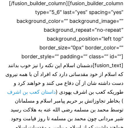
[/fusion_builder_column][fusion_builder_column
type=”5_6″ last=”yes” spacing=”yes”
background_color=”” background_image=””
background_repeat=”no-repeat”
background_position=”left top”
border_size=”0px” border_color=””
border_style=”” padding=”” class=”” id=””]
[fusion_text]دشمنان اسلام این نکته را نیز خوب بدانند
که اسلام از خود مقدساتی دارد که افراد آن با همه نیروی
دست داشته شان از آن دفاع می کنند و خواهند کرد و
طوریکه کعب بن اشرف یهودی
(
داستان کعب بن اشرف
)
بخاطر تجاوزاتش بر حریم پیامبر اسلام و مسلمانان
توسط محمد بن مسلمه رضی الله عنه به هلاکت رسید
شیر مردانی چون محمد بن مسلمه تا روز قیامت وجود
خواهند داشت که از اسلام و پیامبر و مقدسات اسلام