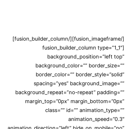
[/fusion_imageframe][/fusion_builder_column]
[fusion_builder_column type=”1_1″
background_position=”left top”
background_color=”” border_size=””
border_color=”” border_style=”solid”
spacing=”yes” background_image=””
background_repeat=”no-repeat” padding=””
margin_top=”0px” margin_bottom=”0px”
class=”” id=”” animation_type=””
animation_speed=”0.3″
animation_direction=”left” hide_on_mobile=”no”