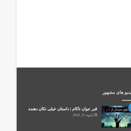
دیو های مشهور
قبر جوان ناکام | داستان خیلی تکان دهنده
ژانویه 25, 2018