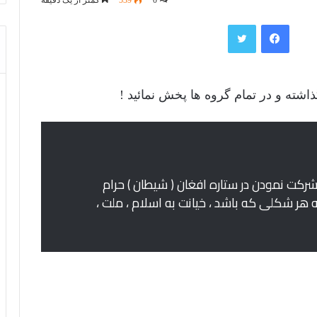
فیس بوک
توییتر
ذاشته و در تمام گروه ها پخش نمائید !
شرکت نمودن در ستاره افغان ( شیطان ) حرام
هر شکلی که باشد ، خیانت به اسلام ، ملت ،
قضا وقدر وارتباط آن با عقاید و زندگی