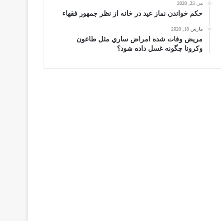
می 23, 2020
حكم خواندن نماز عيد در خانه از نظر جمهور فقهاء
مارس 18, 2020
مریض وفات شده امراض ساري مثل طاعون
وكرونا چگونه غسل داده شود؟