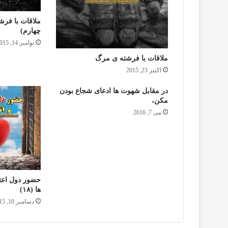
ملاقات با فر
چهارم)
نوامبر 14, 2015
ملاقات با فرشته ی مرگ
اکتبر 23, 2015
در مقابل شهوت ها ادعای شجاع بودن
مکن،
می 7, 2016
حضور دول اعتد
ها (١٨)
دسامبر 10, 2015