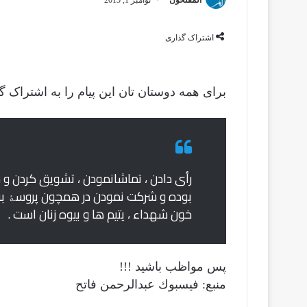
اشتراک گذاری
برای همه دوستان تان این پیام را به اشتراک گ
رأی دادن ، تماشانمودن ، تشویق کردن و 
بوده و شرکت نمودن در همچون پروسۀ به 
خون شهداء ، یتیم ها و بیوه زنان است .
پس مواظب باشید !!!
منبع: فيسبوك عبدالرحمن فاتح