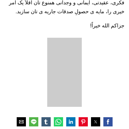
فکری، عقیدتی، ایمانی و وجدانی همنوع تان اقلاً یک امر
خیری را، مایه ی حصولِ صدقات جاریه ی تان سازید.
جزاکم الله خیراً!