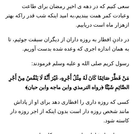
سعی کنیم که در دهه ی اخیرِ رمضان برای طاعت
وعبادت کمر همت ببندیم،به امید اینکه شب قدر راکه بهتر
ازهزار ماه است دریابیم.
در دادنِ افطار به روزه داران از دیگران سبقت جوئیم، تا
به همان اندازه اجری که وعده شده بدست آوریم.
رسول کریم صلی الله و علیه وسلم فرمودند:
مَنْ فَطَّرَ صَائِمًا كَانَ لَهُ مِثْلُ أَجْرِهِ، غَيْرَ أَنَّهُ لَا يَنْقُصُ مِنْ أَجْرِ
الصَّائِمِ شَيْئًا ﴿رواه الترمذي وابن ماجه وابن حبان﴾
کسی که روزه داری را افطاری دهد برای او از پاداش
مانند شخص روزه دار است بدون اینکه از اجر روزه دار
کاسته شود.