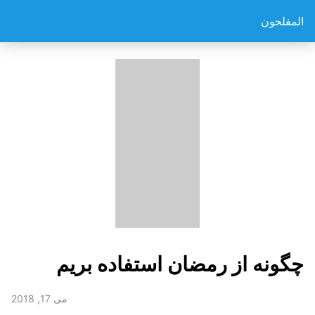
المفلحون
چگونه از رمضان استفاده بریم
می 17, 2018