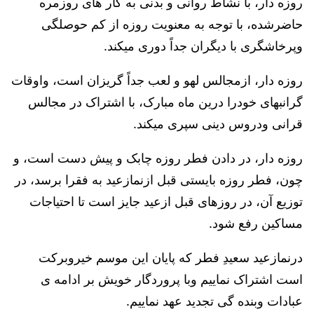
روزه دار، با نشاط ‌روانی و بدنی به کار های روزمره
حاضرشده، با توجه به معنویت روزه از کم حوصلگی
وپرخاشگری با دیگران جداً دوری میکند.
روزه دار، ازمجالس لهو و لعب جداً گریزان است، واوقات
گرانبهای خودرا درین ماه مبارک، با اشتراک در مجالس
قرانی ودروس دینی سپری میکند.
روزه دار، در دادن فطر روزه چابک و پیش دست است، و
چون، فطر روزه بایستی قبل ازنمازعید به فقرا برسد، در
توزیع آن، در روزهای قبل ازعید جایز است تا احتیاجات
مساکین رفع شود.
درنمازعید سعیدِ فطر که پایان این موسم خیروبرکت
است اشتراک نماییم وبا پروردگار خویش بر ادامه ی
عبادات وبنده گی تجدید عهد نماییم.