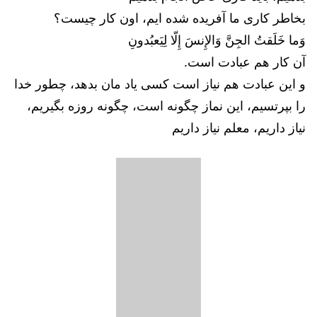
بخاطر کاری ما آفریده شده ایم، اون کار چیست؟
وَما خَلَقتُ الجِنَّ وَالإِنسَ إِلّا لِيَعبُدونِ
آن کار هم عبادت است.
و این عبادت هم نیاز است کسی یاد مان بدهد، چطور خدا
را بپرتسیم، این نماز چگونه است، چگونه روزه بگیریم،
نیاز داریم، معلم نیاز داریم