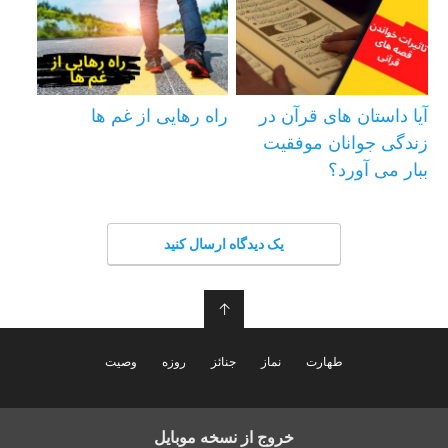
آیا داستان های قرآن در
راه رهایی از غم ها
زندگی جوانان موفقیت
ببار می آورد؟
یک دیدگاه ارسال کنید
↑
طهارت
نماز
جنائز
روزه
وصیت
خروج از نسخه موبایل