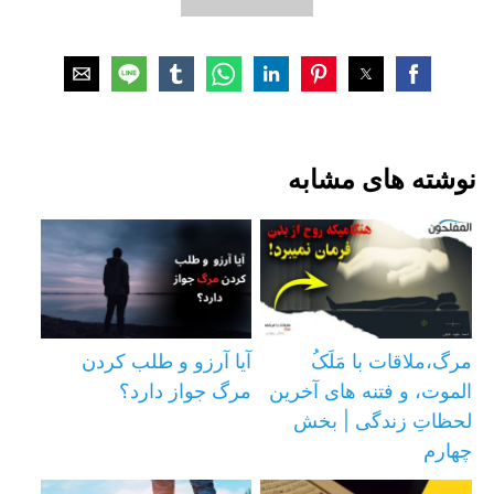
نوشته های مشابه
مرگ،ملاقات با مَلَکُ
آیا آرزو و طلب کردن
الموت، و فتنه های آخرین
مرگ جواز دارد؟
لحظاتِ زندگی | بخش
چهارم