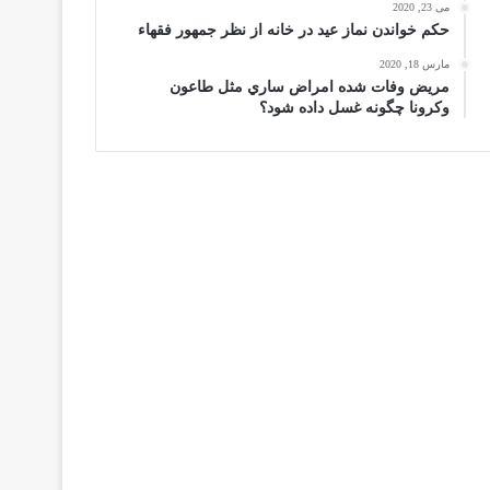
می 23, 2020
حكم خواندن نماز عيد در خانه از نظر جمهور فقهاء
مارس 18, 2020
مریض وفات شده امراض ساري مثل طاعون
وكرونا چگونه غسل داده شود؟