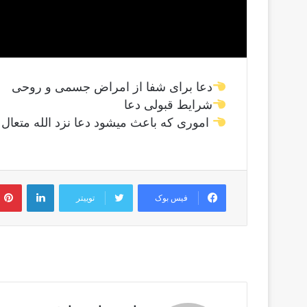
دعا برای شفا از امراض جسمی و روحی
شرایط قبولی دعا
اموری که باعث میشود دعا نزد الله متعال 
لینکدین
فیس بوک
توییتر