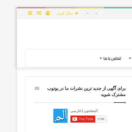
ورود
نوشته
سایدبار
دنبال کردن
تصادفی
تماس با ما
برای آگهی از جدید ترین نشرات ما در یوتوب
مشترک شوید