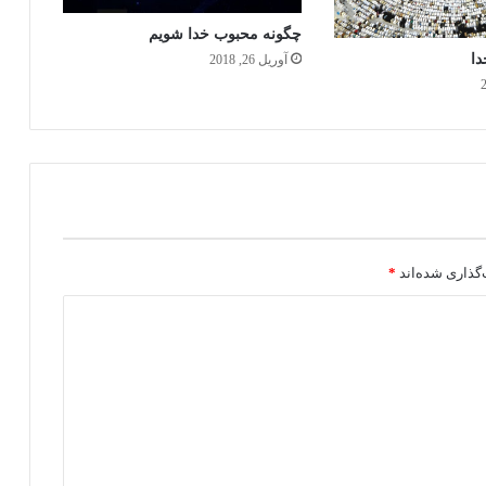
چگونه محبوب خدا شویم
دا
آوریل 26, 2018
گذاری شده‌اند
*