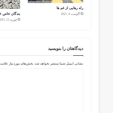
راه رهایی از غم ها
بندگان خاص خ
آگوست 4, 2021
فوریه 11, 2015
دیدگاهتان را بنویسید
نشانی ایمیل شما منتشر نخواهد شد.
بخش‌های موردنیاز علامت‌
د
ی
د
گ
ا
ه