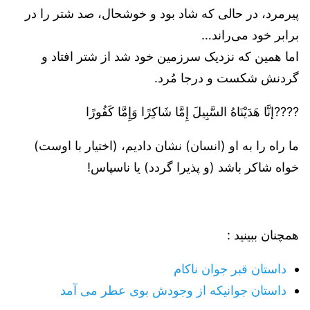
پیرمرد، در حالی که شاد بود و خوشحال، صد شتر را در
برابر خود می‌راند…
اما همین که نزدیک سرزمین خود شد از شتر افتاد و
گردنش شکست و درجا مُرد.
????إنَّا هَدَيْنَاهُ السَّبِيلَ إِمَّا شَاكِرًا وَإِمَّا كَفُورًا
ما راه را به او (انسان) نشان دادیم، (اختیار با اوست)
خواه شاکر باشد (و پذیرا گردد) یا ناسپاس!
همچنان ببینید :
داستان قبر جوان ناکام
داستان جوانیکه از وجودش بوی عطر می آمد