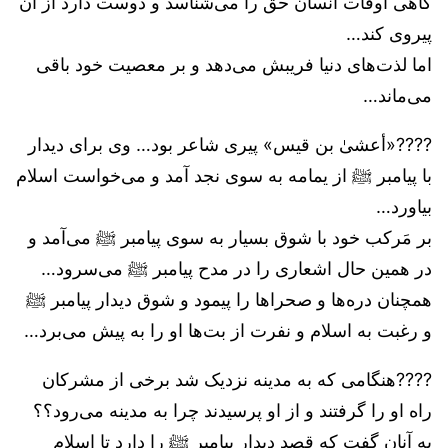
گاهی اوقات انسان حق را می‌شناسد و دوست دارد از آن
پیروی کند…
اما لذت‌های دنیا فریبش می‌دهد و بر معصیت خود باقی
می‌ماند…
????«أعشیٰ بن قیس» پیری شاعر بود… وی برای دیدار
با پیامبر ﷺ از یمامه به سوی نجد آمد و می‌خواست اسلام
بیاورد…
بر مَرکب خود با شوق بسیار به سوی پیامبر ﷺ می‌آمد و
در همین حال اشعاری را در مدح پیامبر ﷺ می‌سرود…
همچنان دره‌ها و صحراها را پیمود و شوق دیدار پیامبر ﷺ
و رغبت به اسلام و نفرت از بت‌ها او را به پیش می‌برد…
????هنگامی که به مدینه نزدیک شد برخی از مشرکان
راه او را گرفتند و از او پرسیدند چرا به مدینه می‌رود؟؟
به آنان گفت که قصد دیدار پیامبر ﷺ را دارد تا اسلام