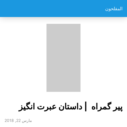
المفلحون
پیر گمراه | داستان عبرت انگیز
مارس 22, 2018