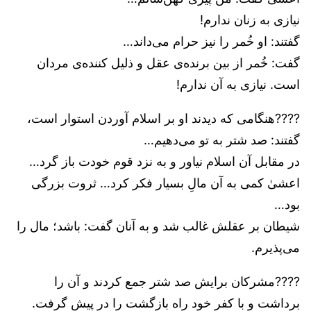
نیازی به زنان ندارم!
گفتند: او خُمر را نیز حرام می‌داند…
گفت: خُمر از بین برنده‌ی عقل و ذلیل کننده‌ی مردان
است. نیازی به آن ندارم!
????هنگامی که دیدند او بر اسلام آوردن استوار است،
گفتند: صد شتر به تو می‌دهیم…
در مقابل آن اسلام نیاور و به نزد قوم خودت باز گرد…
اعشیٰ کمی به آن مالِ بسیار فکر کرد… ثروت بزرگی
بود…
شیطان بر عقلش غالب شد و به آنان گفت: باشد؛ مال را
می‌پذیرم.
????مشرکان برایش صد شتر جمع کردند و آن را
برداشت و با کفر خود راه بازگشت را در پیش گرفت.