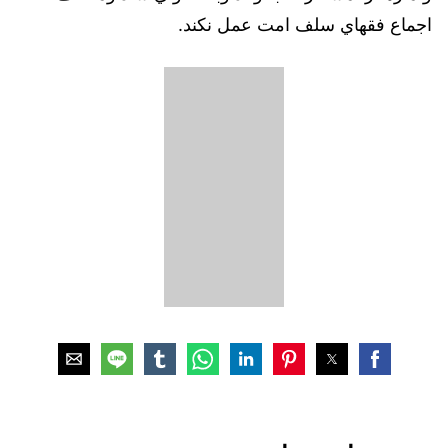
اجماع فقهاي سلف امت عمل نكند.