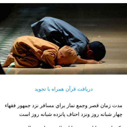
دریافت قرآن همراه با تجوید
مدت زمان قصر وجمع نماز براي مسافر نزد جمهور فقهاء
چهار شبانه روز ونزد احناف پانزده شبانه روز است