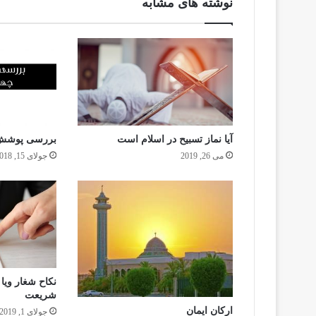
نوشته های مشابه
آیا نماز تسبیح در اسلام است
بررسی پوشش 
می 26, 2019
جولای 15, 2018
نكاح شغار ويا
شريعت
ارکان ایمان
جولای 1, 2019