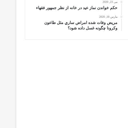
می 23, 2020
حكم خواندن نماز عيد در خانه از نظر جمهور فقهاء
مارس 18, 2020
مریض وفات شده امراض ساري مثل طاعون
وكرونا چگونه غسل داده شود؟