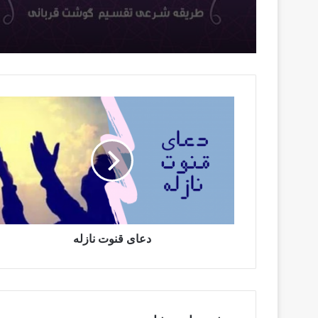
دعای قنوت نازله