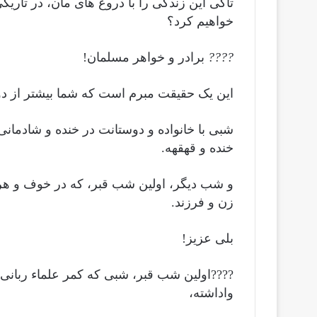
تاکَی این زندگی را با دروغ های مان، در تار
خواهیم کرد؟
????
برادر و خواهر مسلمان!
این یک حقیقت مبرم است که شما بیشتر از دو 
شبی با خانواده و دوستانت در خنده و شادم
خنده و قهقهه.
و شب دیگر، اولین شب قبر، که در خوف و ه
زن و فرزند.
بلی عزیز!
????اولین شب قبر، شبی که کمر علماء ربانی و
واداشته،