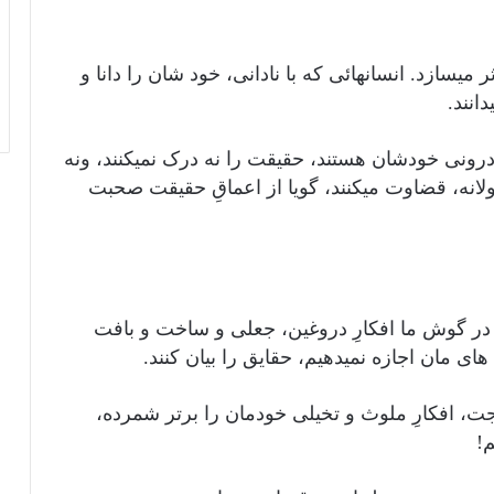
 میسازد. انسانهائی که با نادانی، خود شان را دانا و
انند.
ونی خودشان هستند، حقیقت را نه درک نمیکنند، ونه
ولانه، قضاوت میکنند، گویا از اعماقِ حقیقت صحبت
یم در گوش ما افکارِ دروغین، جعلی و ساخت و بافت
ی مان اجازه نمیدهیم، حقایق را بیان کنند.
جاجت، افکارِ ملوث و تخیلی خودمان را برتر شمرده،
!