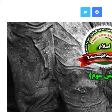
فیس بوک
توییتر