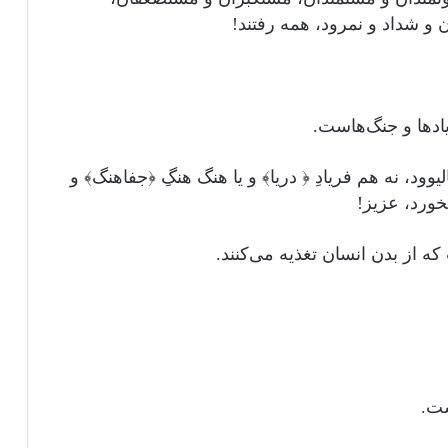
و شداد و نمرود، همه رفتند!
ریادها و جنگ‌هاست.
یوود، نه هم فریادِ ﴿ دریا﴾ و یا هنگ هنگِ ﴿جفاهنگ﴾ و
ورد، عزیز!
ه از بدن انسان تغذیه می‌کنند.
ت.