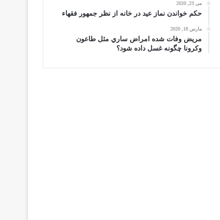
می 23, 2020
حكم خواندن نماز عيد در خانه از نظر جمهور فقهاء
مارس 18, 2020
مریض وفات شده امراض ساري مثل طاعون
وكرونا چگونه غسل داده شود؟