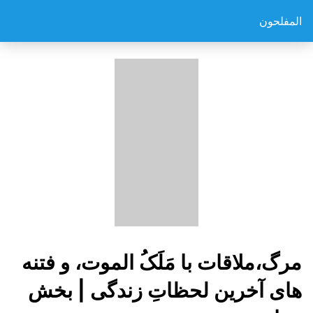
المفلحون
مرگ،ملاقات با مَلَکُ الموت، و فتنه
های آخرین لحظاتِ زندگی | بخش