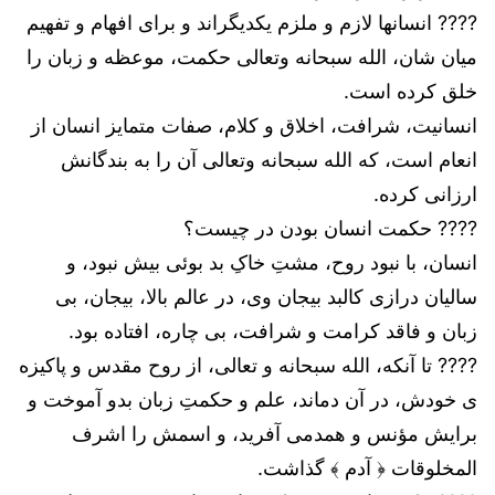
???? انسانها لازم و ملزم یکدیگراند و برای افهام و تفهیم
میان شان، الله سبحانه وتعالی حکمت، موعظه و زبان را
خلق کرده است.
انسانیت، شرافت، اخلاق و کلام، صفات متمایز انسان از
انعام است، که الله سبحانه وتعالی آن را به بندگانش
ارزانی کرده.
???? حکمت انسان بودن در چیست؟
انسان، با نبود روح، مشتِ خاکِ بد بوئی بیش نبود، و
سالیان درازی کالبد بیجان وی، در عالم بالا، بیجان، بی
زبان و فاقد کرامت و شرافت، بی چاره، افتاده بود.
???? تا آنکه، الله سبحانه و تعالی، از روح مقدس و پاکیزه
ی خودش، در آن دماند، علم و حکمتِ زبان بدو آموخت و
برایش مؤنس و همدمی آفرید، و اسمش را اشرف
المخلوقات ﴿ آدم ﴾ گذاشت.