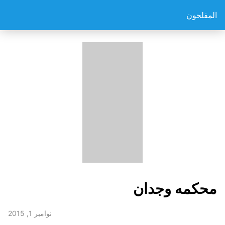
المفلحون
محكمه وجدان
نوامبر 1, 2015