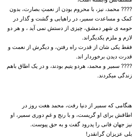
???? محمد، نیز، با محروم بودن از نعمتِ بصارت، بدون
کمک و مساعدت سمیر، در راهیابی و گشت و گذار در
حومه ی شهر دمشق، چیزی از دستش نمی آید ، و هر دو
لازم و ملزم یکدیگراند.
فقط یکی شان از قدرت راه رفتن، و دیگرش از نعمت و
قدرت دیدن برخوردار اند.
???? سمیر و محمد، هردو یتیم بودند، و در یک اطاق باهم
زندگی میکردند.
هنگامی که سمیر از دنیا رفت، محمد هغت روز در
اطاقش برای او گریست، و با رنج و غمِ دوری سمیر، او
نیز جهان فانی را پدرود گفت و به حق پیوست.
بلی عزیزان گرانقدر!