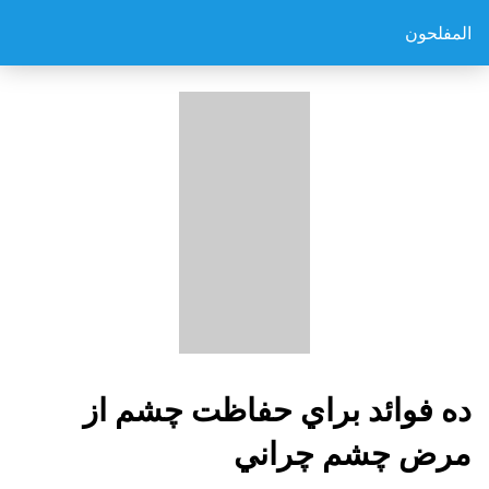
المفلحون
ده فوائد براي حفاظت چشم از
مرض چشم چراني