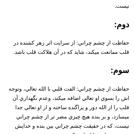
نيست.
دوم:
حفاظت از چشم چراني: از سرايت اثر زهر كشنده در
قلب ممانعت ميکند، شايد که در آن هلاکت قلب باشد.
سوم:
حفاظت از چشم چراني: الفت قلبي با الله تعالي، وتوجه
اش را بسوي او تعالي اضافه ميکند، ‌وعدم نگهداري آن
قلب را از الله دور و پراگنده ساخته و از او تعالي جدا
ميسازد، و بر بنده هيچ چيزي مضر تر از چشم چراني
نيست، که در حقيقت چشم چراني بين بنده و خدايش