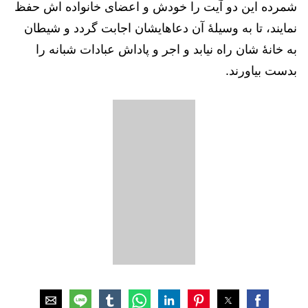
شمرده این دو آیت را خودش و اعضای خانواده اش حفظ
نمایند، تا به وسیلۀ آن دعاهایشان اجابت گردد و شیطان
به خانۀ شان راه نیابد و اجر و پاداش عبادات شبانه را
بدست بیاورند.