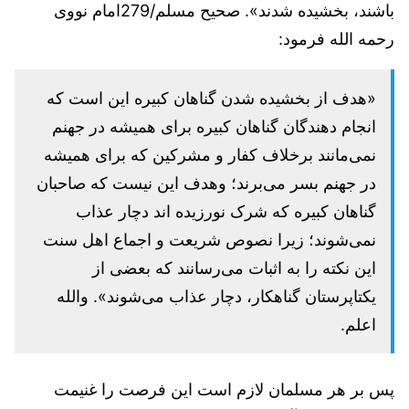
باشند، بخشیده شدند». صحیح مسلم/279امام نووی
رحمه الله فرمود:
«هدف از بخشیده شدن گناهان کبیره این است که
انجام دهندگان گناهان کبیره برای همیشه در جهنم
نمی‌مانند برخلاف کفار و مشرکین که برای همیشه
در جهنم بسر می‌برند؛ وهدف این نیست که صاحبان
گناهان کبیره که شرک نورزیده اند دچار عذاب
نمی‌شوند؛ زیرا نصوص شریعت و اجماع اهل سنت
این نکته را به اثبات می‌رسانند که بعضی از
یکتاپرستان گناهکار، دچار عذاب می‌شوند». والله
اعلم.
پس بر هر مسلمان لازم است این فرصت را غنیمت