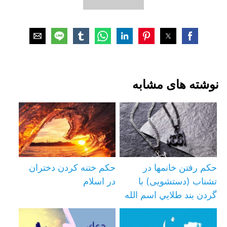
نوشته های مشابه
حکم رفتن خانمها در
حکم ختنه کردن دختران
تشناب (دستشویی) با
در اسلام
گردن بند طلايي اسم الله