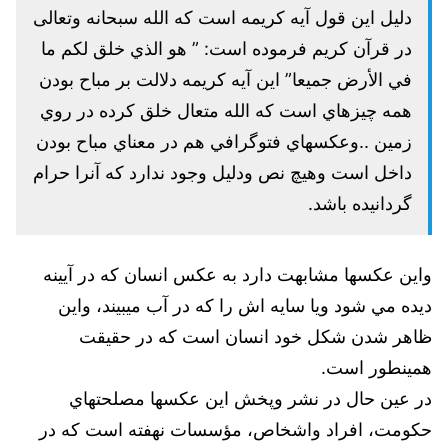
دليل اين قول آيه كريمه است كه الله سبحانه وتعالى
در قرآن كريم فرموده است: ” هو الذي خلق لكم ما
في الأرض جميعا” اين آيه كريمه دلالت بر مباح بودن
همه چيزهاي است كه الله متعال خلق كرده در روي
زمين ..وعكسهاي فتوگرافي هم در معناي مباح بودن
داخل است وهيچ نص ودليل وجود ندارد كه آنرا حرام
گردانيده باشد.
واين عكسها مشابهت دارد به عكس انسان كه در آيينه
ديده مي شود ويا سايه اش را كه در آب ميبيند، واين
ظاهر شدن شكل خود انسان است كه در حقيقت
همينطور است.
در عين حال در نشر وپخش اين عكسها مصلحتهاي
حكومت، افراد واشخاص، مؤسسات نهفته است كه در