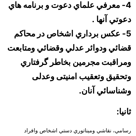
4- معرفي علماي دعوت و برنامه هاي
دعوتي آنها .
5- عكس برداري اشخاص در محاكم
قضائي ودوائر عدلي وقضائي ومتابعت
ومراقبت مجرمين بخاطر گرفتاري
وتحقيق وتعقیب امنیتی وعدلی
وشناسائي آنان.
ثانيا:
رسامي، نقاشي وميناتوري دستي اشخاص وافراد