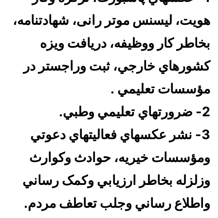
هويت، ليسنس موتر رانی، شهادتنامه،
بخاطر كار ووظيفه، دريافت ويزه
كشورهاي خارجي، ثبت وراجستر در
مؤسسات تعليمي .
2- ضرورتهاي تعليمي وطبي.
3- نشر عكسهاي فعاليتهاي دعوتي
ومؤسسات خيريه، حوادث وكوارث
وزلزله بخاطر ارزيابي وكمک رساني
واطلاع رساني وجلب تعاطف مردم.