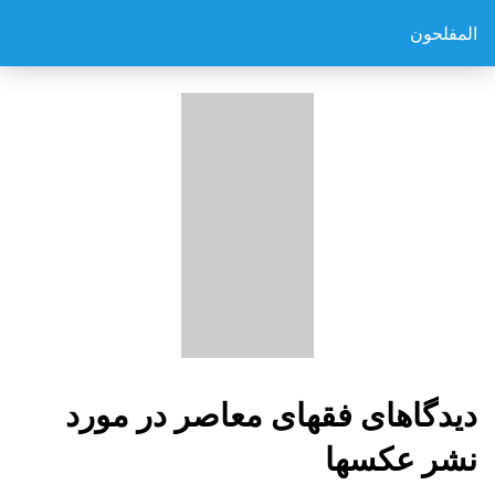
المفلحون
دیدگاهای فقهای معاصر در مورد
نشر عکسها