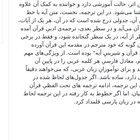
اثر، حالت آموزشی دارد و خواننده به کمک آن علاوه
آشنا می‌شود. در این ترجمه، نخست، متن آیه با خط
 آن، جدولی درج شده است که در آن، هر یک از آیات،
 می‌آید و در سطر بعدی، ترجمه‌ی ادبیِ قرآن آمده
ز آیه، در یک سطر گنجانده شود، و فقط در برخی
 گونه که خود مترجم در مقدمه این قرآن آورده
قرآن و شیرینيِ آیه” بوده است. از ویژگی‌های مهم
معادل فارسیِ هر کلمه عربی را در پایینِ آن
 برای نوآموزانِ زبان عربی، که می‌خواهند دقیقاً
 دارد، ساده باشد. اگر جدول‌های لحاظ شده در
 این ترجمه، ادامه ترجمه های تحت الفظیِ قرآن
نیان. اما اگر خطوط به کار رفته در این ترجمه لحاظ
 در زبان پارسی قلمداد کرد.
سیرت اخلاقی پیامبر اکرم علیه الصلاه و
السلام‎
نودو نه سوال و جواب در عقیده