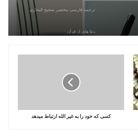
ترجمه فارسی مختصر صحیح البخاری
دعا های از قرآن
سیرت اخلاقی پیامبر اکرم علیه الصلاه و
السلام‎
نودو نه سوال و جواب در عقیده
کتاب جنائز
کسی که خود را به غیر الله ارتباط میدهد
جهاد ضوابط واحکام آن