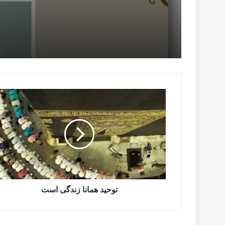
توحید همانا زندگی است