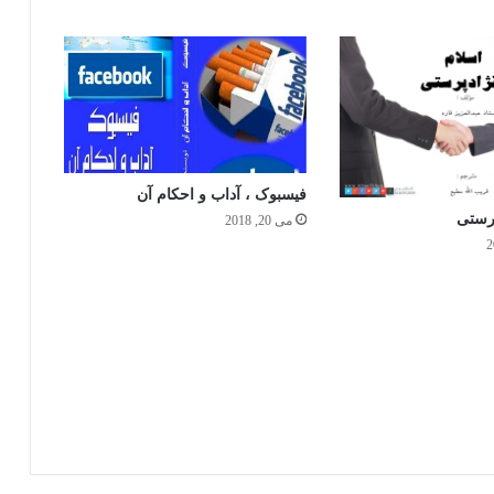
فیسبوک ، آداب و احکام آن
پرستی
می 20, 2018