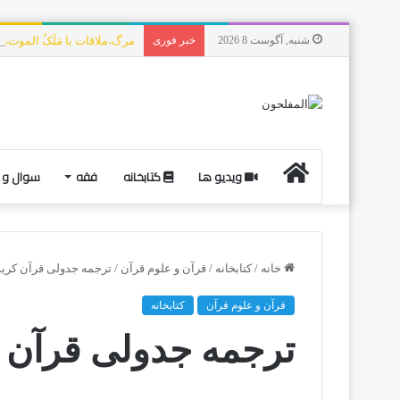
شنبه, آگوست 8 2026
خبر فوری
مرگ،ملاقات با مَلَکُ الموت،
ویدیو ها
کتابخانه
فقه
سوال و 
خانه
/
کتابخانه
/
قرآن و علوم قرآن
/
ترجمه جدولی قرآن کری
قرآن و علوم قرآن
کتابخانه
ترجمه جدولی قرآن 