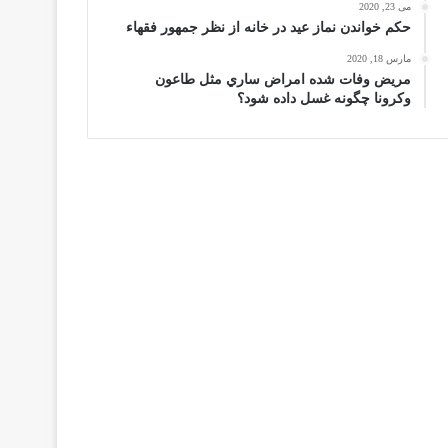
می 23, 2020
حكم خواندن نماز عيد در خانه از نظر جمهور فقهاء
مارس 18, 2020
مریض وفات شده امراض ساري مثل طاعون
وكرونا چگونه غسل داده شود؟