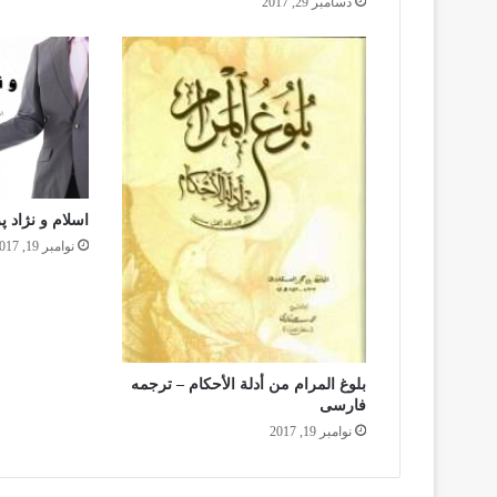
دسامبر 29, 2017
اسلام و نژاد 
نوامبر 19, 2017
بلوغ المرام من أدلة الأحکام – ترجمه
فارسی
نوامبر 19, 2017