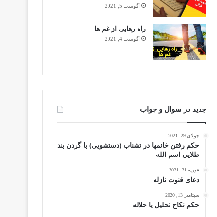
آگوست 5, 2021
راه رهایی از غم ها
آگوست 4, 2021
جدید در سوال و جواب
جولای 29, 2021
حکم رفتن خانمها در تشناب (دستشویی) با گردن بند
طلايي اسم الله
فوریه 21, 2021
دعای قنوت نازله
سپتامبر 13, 2020
حکم نکاح تحلیل یا حلاله