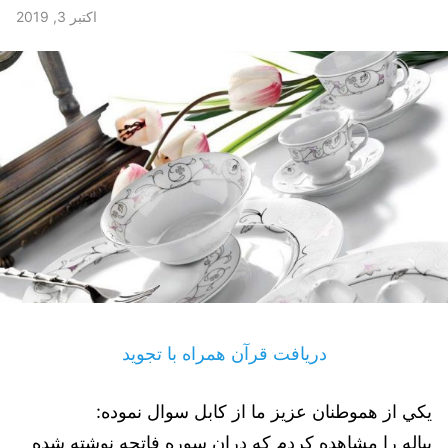
اکتبر 3, 2019
دریافت قرآن همراه با تجوید
يكي از هموطنان عزيز ما از كابل سوال نموده:
پياله را مشاهده كردم كه دران سوره فاتحه نوشته شده