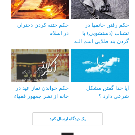
حکم رفتن خانمها در
حکم ختنه کردن دختران
تشناب (دستشویی) با
در اسلام
گردن بند طلايي اسم الله
آیا خدا گفتن مشکل
حكم خواندن نماز عيد در
شرعی دارد ؟‌
خانه از نظر جمهور فقهاء
یک دیدگاه ارسال کنید