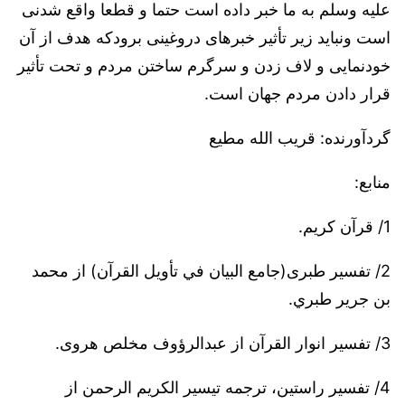
علیه وسلم به ما خبر داده است حتما و قطعا واقع شدنی
است ونباید زیر تأثیر خبرهای دروغینی برودکه هدف از آن
خودنمایی و لاف زدن و سرگرم ساختن مردم و تحت تأثیر
قرار دادن مردم جهان است.
گردآورنده: قریب الله مطیع
منابع:
1/ قرآن کریم.
2/ تفسیر طبری(جامع البيان في تأويل القرآن) از محمد
بن جرير طبري.
3/ تفسیر انوار القرآن از عبدالرؤوف مخلص هروی.
4/ تفسیر راستین، ترجمه تیسیر الکریم الرحمن از