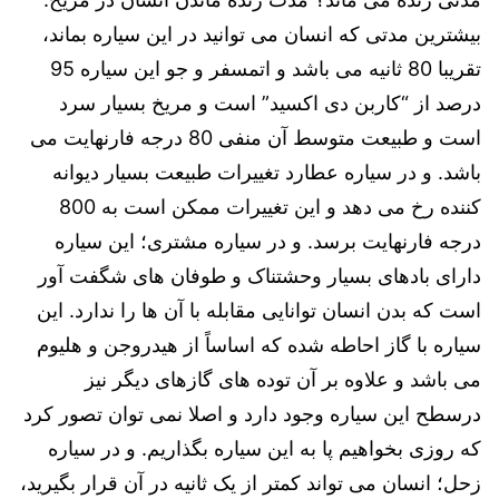
بیشترین مدتی که انسان می توانید در این سیاره بماند،
تقریبا 80 ثانیه می باشد و اتمسفر و جو این سیاره 95
درصد از “کاربن دی اکسید” است و مریخ بسیار سرد
است و طبیعت متوسط آن منفی 80 درجه فارنهایت می
باشد. و در سیاره عطارد تغییرات طبیعت بسیار دیوانه
کننده رخ می دهد و این تغییرات ممکن است به 800
درجه فارنهایت برسد. و در سیاره مشتری؛ این سیاره
دارای بادهای بسیار وحشتناک و طوفان های شگفت آور
است که بدن انسان توانایی مقابله با آن ها را ندارد. این
سیاره با گاز احاطه شده که اساساً از هیدروجن و هلیوم
می باشد و علاوه بر آن توده های گازهای دیگر نیز
درسطح این سیاره وجود دارد و اصلا نمی توان تصور کرد
که روزی بخواهیم پا به این سیاره بگذاریم. و در سیاره
زحل؛ انسان می تواند کمتر از یک ثانیه در آن قرار بگیرید،