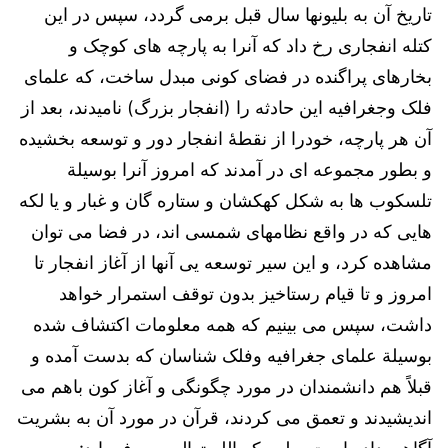
تاریخ آن به بلیونها سال قبل برمی گردد، سپس در این
کتله انفجاری رخ داد که آنرا به پارچه های کوچک و
بخارهای پراگنده در فضای کونی مبدل ساخت، که علمای
فلک وجغرافیه این حادثه را (انفجار بزرگ) نامیدند، بعد از
آن هر پارچه، خودرا از نقطۀ انفجار دور و توسعه بخشیده
و بطور مجموعه ای در آمدند که امروز آنرا بوسیلة
تلسکوب ها به شکل کهکشان و ستاره گان و غبار و یا لکه
هایی که در واقع نظامهای شمسی اند، در فضا می توان
مشاهده کرد، و این سیر توسعه یی آنها از آغاز انفجار تا
امروز و تا قیام رستاخیز بدون توقف استمرار خواهد
داشت، سپس می بینیم که همه معلومات اکتشاف شده
بوسیلة علمای جغرافیه وفلک شناسان که بدست آمده و
قبلاً هم دانشمندان در مورد چگونگی و آغاز کون باهم می
اندیشیدند و تعمق می کردند، قرآن در مورد آن به بشریت