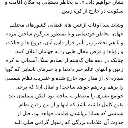
نشان خواهیم داد…». نه بخاطر دستیابی به مکان اقامت و
سکونت در خارج از کرۀ زمین.
وشاید بسا اوقات آژانس های فضایی کشورهای مختلف
جهان، بخاطر خودنمایی و یا بمنظور سرگرم ساختن مردم
و یا هم بخاطر زیر تأثیر قرار دادن آنان، دروغ ها و خیالات
و رؤیاها و فرض محال هایی را به جهانیان اعلان کنند،
چنانکه در دهه های گذشته از تصادم سنگ آسمانی به کره
زمین و انتهای عالم خبر دادند! و یا خبرهای ناسایی که گویا
سیاره ای از مدار خود خارج شده و عنقریب نظام شمسی
را برهم و درهم خواهد ساخت! و امثال آن؛ که برخی
جوامع بشری را مضطرب ساخته بود. لیکن مسلمان باید
یقین کامل داشته باشد که انتها و از بین رفتن نظام
شمسی که همانا برپاشدن قیامت خواهد بود، قبل از
حدوث آن علامات بزرگی که رسول گرامی صلی الله