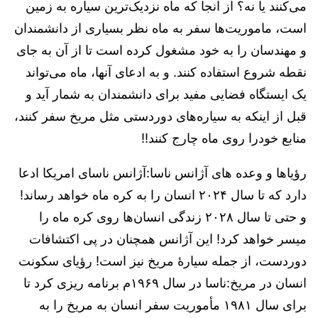
می‌کنند یا نه؟ از آنجا که ماه نزدیک‌ترین سیاره به زمین
است، ماموریت‌ها سفر به ماه نظر بسیاری از دانشمندان
و مهندسان را به خود مشغول کرده است تا از آن به جای
نقطه شروع استفاده کنند. و به ادعای آنها، ماه می‌تواند
یک ایستگاه فضایی مفید برای دانشمندان به شمار آید و
قبل از اینکه به سیاره‌های دوردستی مثل مریخ سفر کنند،
منابع خودرا روی ماه چارج کنند!!
رؤیاها و وعده های آژانس ناسا:آژانس ناسای امریکا ادعا
دارد که تا سال ۲۰۲۴ انسان را به کره ماه خواهد رساند!
و حتی تا سال ۲۰۲۸ زندگی انسان‌ها روی کره ماه را
میسر خواهد کرد! این آژانس همچنان در پی اکتشافات
دوردست، از جمله سیارۀ مریخ نیز است! رؤیای سکونت
انسان در مریخ:ناسا در سال ۱۹۶۹م برنامه ریزی کرد تا
برای سال ۱۹۸۱ مأموریت سفر انسان به مریخ را به