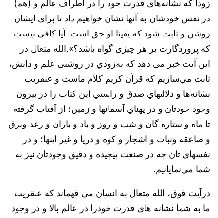
زودا که نشانه‌های قدرت خود را در اطراف عالم و (هم)
در نفس خودشان به آنها نشان خواهیم داد تا برای ایشان
روشن و ثابت شود که يقينا او حق است. آیا کافی نیست
که پروردگارت بر هر چیزی گواه باشد؟».الله متعال در
این آیت خبر می دهد که به‌زودي‌ در روشنی علم و دانش‌،
ثابت مي‌سازيم‌ كه‌ قرآن‌ کریم كلام‌ ماست‌ و عنقریب
نشانه‌ها و دلالتهاي‌ صدق‌ و راستي‌ این کتاب را در بيرون‌
وجود خودتان‌ و در پهناي‌ آسمانها و زمين‌؛ از آفتاب گرفته‌
تا ماه‌ و ستاره گان‌ و شب‌ و روز و باد و باران‌ و رعد وبرق‌
و صاعقه‌ ونبات‌ و اشجار و كوه‌ و دريا و غير اينها؛ و در
نفسهاي‌ تان چه در صنعت‌ پيچيده‌ و دقيق‌ وجودتان نيز به‌
شما‌ مي‌نمايانيم‌.
درآیت فوق، الله متعال به انسان می فهماند که عنقریب
ما به شما نشانه های قدرت خودرا در عالم بالا و در وجود