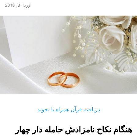
آوریل 8, 2018
دریافت قرآن همراه با تجوید
هنگام نكاح نامزادش حامله دار چهار