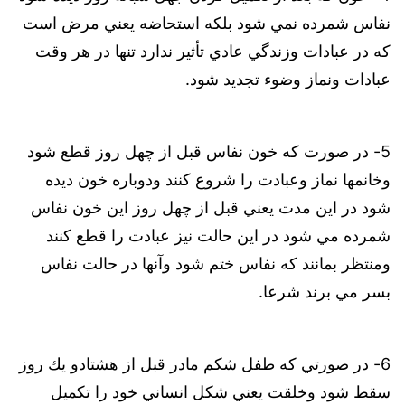
نفاس شمرده نمي شود بلكه استحاضه يعني مرض است
كه در عبادات وزندگي عادي تأثير ندارد تنها در هر وقت
عبادات ونماز وضوء تجديد شود.
5- در صورت که خون نفاس قبل از چهل روز قطع شود
وخانمها نماز وعبادت را شروع كنند ودوباره خون ديده
شود در اين مدت يعني قبل از چهل روز اين خون نفاس
شمرده مي شود در اين حالت نيز عبادت را قطع كنند
ومنتظر بمانند كه نفاس ختم شود وآنها در حالت نفاس
بسر مي برند شرعا.
6- در صورتي كه طفل شكم مادر قبل از هشتادو يك روز
سقط شود وخلقت يعني شكل انساني خود را تكميل