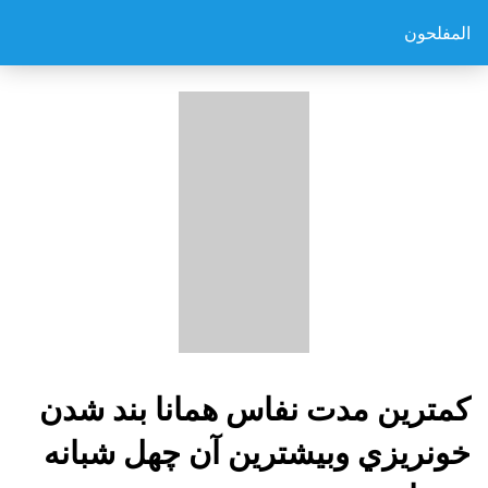
المفلحون
كمترين مدت نفاس همانا بند شدن
خونريزي وبيشترين آن چهل شبانه