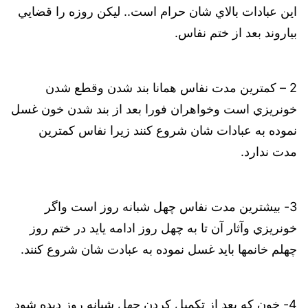
اين عبادات بالاي شان حرام است.. ليكن روزه را قضايي
بياروند بعد از ختم نفاس.
2 – كمترين مدت نفاس همانا بند شدن وقطع شدن
خونريزي است وخواهران فورا بعد از بند شدن خون غسل
نموده به عبادات شان شروع كنند زيرا نفاس كمترين
مدت ندارد.
3- بيشترين مدت نفاس چهل شبانه روز است واگر
خونريزي وآثار آن تا به چهل روز ادامه يايد در ختم روز
چهلم خانمها بايد غسل نموده به عبادت شان شروع كنند.
4- خون كه بعد از تكميل كردن جهل شبانه روز ديده شود