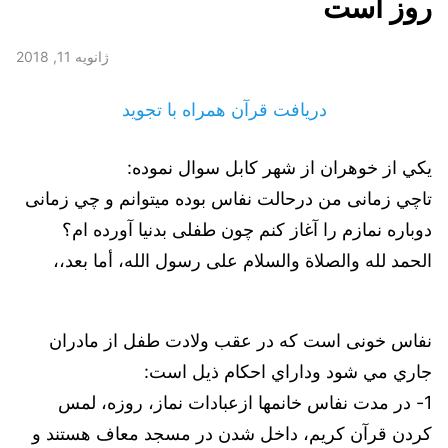
روز است
ژانویه 11, 2018
دریافت قرآن همراه با تجوید
يكي از خوهران از شهر كابل سوال نموده:
تاچي زمانی من درحالت نفاس بوده میتوانم و چي زمانی
دوباره نمازم را آغاز کنم چون طفلی بدنیا آورده ام؟
الحمد لله والصلاة والسلام على رسول الله، أما بعد،،
نفاس خونی است كه در عقب ولادت طفل از مادران
جاري مي شود وداراي احكام ذيل است:
1- در مدت نفاس خانمها ازعبادات نماز، روزه، لمس
كردن قرآن كريم، داخل شدن در مسجد معاف هستند و