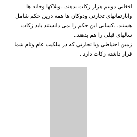
افغاني دونيم هزار زكات بدهند…وبلاكها وخانه ها
واپارتمانهای تجارتی ودوکان ها همه درین حکم شامل
هستند. .کسانی این حکم را نمی دانستند باید زکات
سالهای قبلی را هم بدهند..
زمين احتياطي ويا تجارتي كه در ملكيت عام وتام شما
قرار داشته زكات دارد .