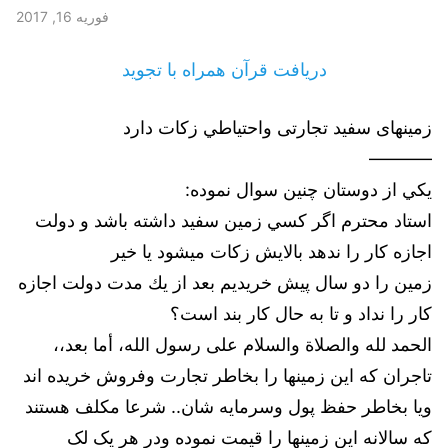
فوریه 16, 2017
دریافت قرآن همراه با تجوید
زمینهای سفید تجارتی واحتیاطي زكات دارد
———–
يكي از دوستان چنين سوال نموده:
استاد محترم اگر كسي زمين سفيد داشته باشد و دولت
اجازه كار را ندهد بالايش زكات ميشود يا خير
زمين را دو سال پيش خريديم بعد از يك مدت دولت اجازه
كار را نداد و تا به حال كار بند است؟
الحمد لله والصلاة والسلام على رسول الله، أما بعد،،
تاجران كه اين زمينها را بخاطر تجارت وفروش خريده اند
ويا بخاطر حفظ پول وسرمايه شان.. شرعا مکلف هستند
که سالانه این زمینها را قیمت نموده ودر هر یک لک