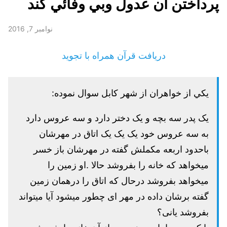
پرداختن آن عدول وبي وفائي كند
نوامبر 7, 2016
دریافت قرآن همراه با تجوید
يكي از خواهران از شهر كابل سوال نموده:
یک پدر سه بچه و یک دختر دارد و سه عروس دارد
به سه عروس خود یک یک یک اتاق در مهرشان
باحدود اربعه مکملش گفته در مهرشان باز خسر
میخواهد که خانه را بفروشد حالا .او زمین را
میخواهد بفروشد درحال که اتاق را درهمان زمین
گفته برشان داده در مهر ای چطور میشود آیا میتواند
بفروشد یانی؟