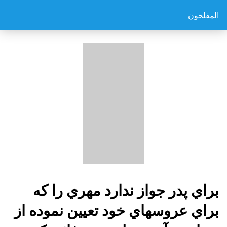
المفلحون
براي پدر جواز ندارد مهري را که
براي عروسهاي خود تعيين نموده از