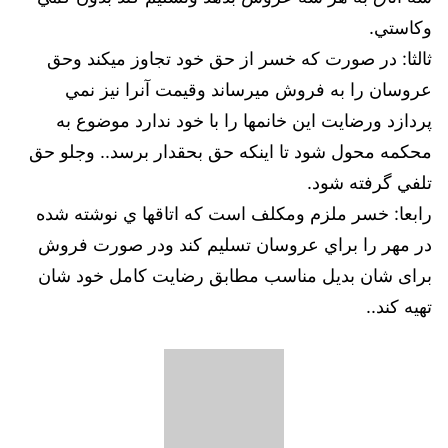
وكاستي.
ثالثا: در صورت كه خسر از حق خود تجاوز ميكند وحق
عروسان را به فروش ميرساند وقيمت آنرا نيز نمي
پردازد ورضايت اين خانمها را با خود ندارد موضوع به
محكمه محول شود تا اينكه حق بحقدار برسد.. وجلو حق
تلفي گرفته شود.
رابعا: خسر ملزم ومكلف است كه اتاقها ي نوشته شده
در مهر را براي عروسان تسليم كند ودر صورت فروش
برای شان بديل مناسب مطابق رضايت كامل خود شان
تهيه كند..