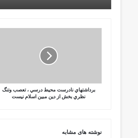
برداشتهاي نادرست محيط درسي ، تعصب وتنگ
نظري بخش از دين مبين اسلام نيست
نوشته های مشابه