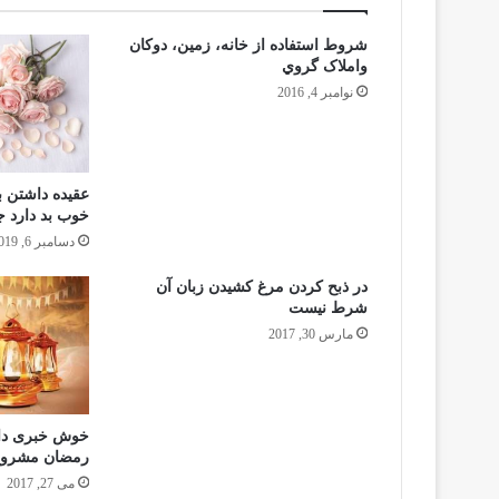
شروط استفاده از خانه، زمين، دوكان
واملاک گروي
نوامبر 4, 2016
عقیده داشتن 
خوب بد دارد جو
دسامبر 6, 2019
در ذبح كردن مرغ كشيدن زبان آن
شرط نيست
مارس 30, 2017
خوش خبری داد
رمضان مشروع
می 27, 2017