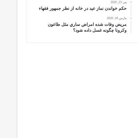
می 23, 2020
حكم خواندن نماز عيد در خانه از نظر جمهور فقهاء
مارس 18, 2020
مریض وفات شده امراض ساري مثل طاعون
وكرونا چگونه غسل داده شود؟