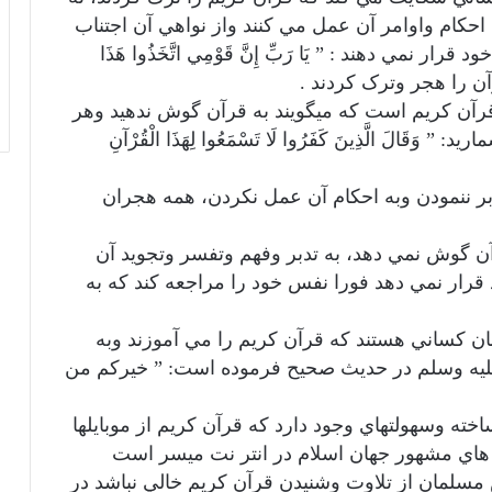
احكام واوامر آن عمل مي كنند واز نواهي آن اجتناب
نمي دهند : ” يَا رَبِّ إِنَّ قَوْمِي اتَّخَذُوا هَذَا
قرآن را هجر وترک كردند .
رآن کریم است كه ميگويند به قرآن گوش ندهيد وهر
َالَ الَّذِينَ كَفَرُوا لَا تَسْمَعُوا لِهَذَا الْقُرْآنِ
دبر ننمودن وبه احكام آن عمل نكردن، همه هجران
آن گوش نمي دهد، به تدبر وفهم وتفسر وتجويد آن
د قرار نمي دهد فورا نفس خود را مراجعه كند كه به
ن كساني هستند كه قرآن كريم را مي آموزند وبه
عليه وسلم در حديث صحيح فرموده است: ” خيركم من
خته وسهولتهاي وجود دارد كه قرآن كريم از موبايلها
هاي مشهور جهان اسلام در انتر نت ميسر است
سلمان از تلاوت وشنيدن قرآن كريم خالي نباشد در