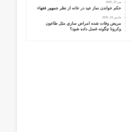
می 23, 2020
حكم خواندن نماز عيد در خانه از نظر جمهور فقهاء
مارس 18, 2020
مریض وفات شده امراض ساري مثل طاعون
وكرونا چگونه غسل داده شود؟