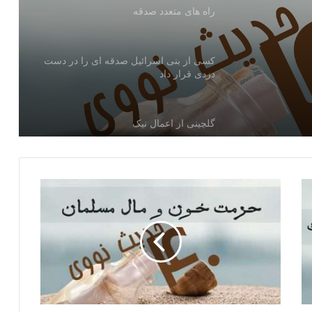
راه های متعدد صدقه
کسی از بنی اسرائیل صدقه ای را در دست
دزدی قرار داد
گلچینی از اعمال نیک
نهی از زیاد سوال کردن
ارکان اسلام
حرمت خون و مال مسلمان