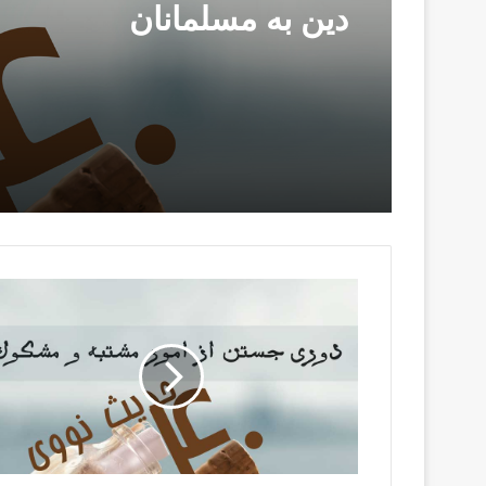
دين‌ به مسلمانان