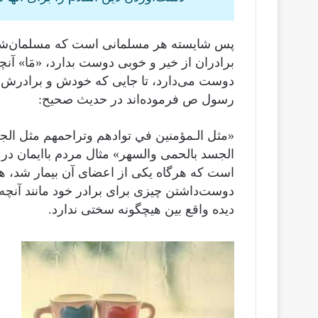
پس شایسته هر مسلمانی است که مسلمان‌شدن 
برادران از خیر و خوبی دوست بدارد، «مَا» آنچه را
دوست می‌دارد، تا جایی که خودش و برادرش 
رسول ص فرموده‌اند در حدیث صحیح:
«مثل الـمؤمنين في توادهم وتراحمهم مثل الج
الجسد بالحمى والسهر» مثال مردم باایمان د
است که هرگاه یکی از اعضای آن بیمار شد، هم
دوست‌داشتن چیزی برای برادر خود مانند آنچه
دیده واقع بین هیچگونه سختی ندارد.