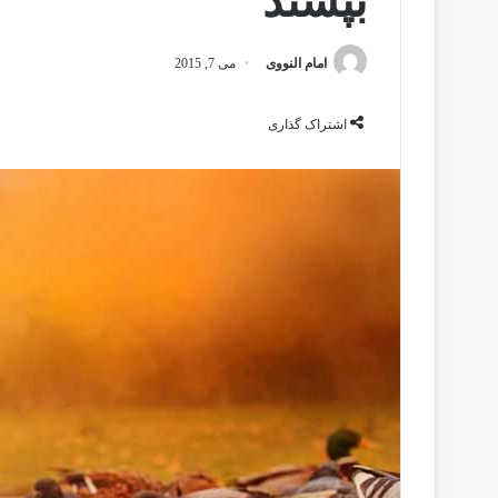
بپسند
امام النووی
می 7, 2015
اشتراک گذاری