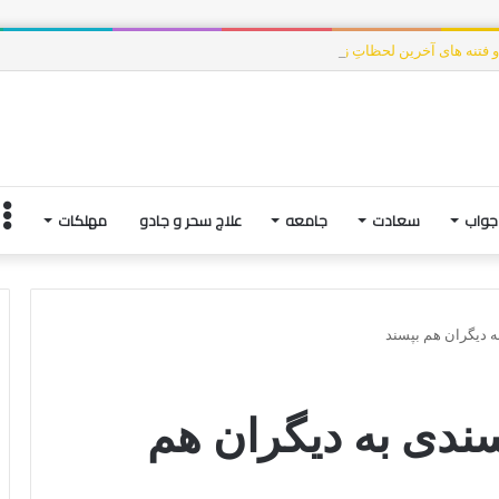
 و فتنه های آخرین لحظاتِ زندگی | بخش چهارم
جواب
سعادت
جامعه
علاج سحر و جادو
مهلکات
ه دیگران هم بپسند
سندی به دیگران هم