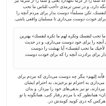
که شما را از گرما نگهدارد یعنی و شما را از سرما نیز
نگه دارد، و در سنن ترمذی «أحب للناس ما تحب
لنفسك، تكن مسلماً» دوست بدار برای مردم آنچه را
برای خودت دوست می‌داری تا مسلمان واقعی باشی.
ما تحب لنفسك وتكره لهم ما تكره لنفسك» بهترین
آنچه را برای خود دوست می‌داری، و در حدیث
 لأخيك ما تحب لنفسك» آیا بهشت را دوست
ار برای برادرت آنچه را که برای خودت دوست
فاْته إليهم» بنگر چه دوست می‌داری که مردم برای
می‌داری به احترام تو برخیزند، به احترام ایشان
دازند، تو نیز بدهی‌های خود را بپرداز، و بدان
» همانطور که با مردم رفتار کنی، همانگونه با تو
، هرکس که دری کوبید کوبندش در.