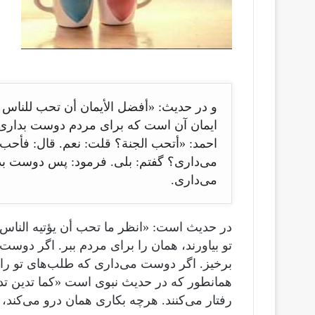
و در حدیث: «أفضل الأيمان أن تحب للناس 
ایمان آن است که برای مردم دوست بداری 
احمد: «أتحب الجنة؟ قلت: نعم. قال: فأحب
می‌داری؟ گفتم: بلی. فرمود: پس دوست بد
می‌داری.
در حدیث است: «انظر ما تحب أن يؤتيه الناس 
تو بیاورند، همان را برای مردم ببر. اگر دوست 
برخیز. اگر دوست می‌داری که طلب‌های تو را بپر
همانطور که در حدیث نبوی است «كما تدين تدان
رفتار می‌کنند. هرچه بکاری همان درو می‌کند