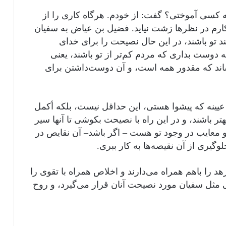
ه کسی آموختی؟ گفت: از خودم. هرگاه کاری را از
ارم در نظرها زشت نیاید. فضیل بن عیاض به سفیان
د تو باشند، در این حال نصیحت را برای خدای
ه دوست بداری که مردم کم‌تر از تو باشند، یعنی
اند که مقدور همه است، و آن دوست‌داشتن برای
یینه که پیشوا هستی، این حداقل نیست، بلکه أکمل
ر باشند، و در این راه با نصیحت بکوشی تا آنها سیر
 معایب در وجود تو هست – اگر باشد– آن نقایص در
لوگیری از آن نقیصه‌ها به کار ببری.
د را باهم همراه می‌دارند و اخلاص همراه با تقوی را
ی مثل سفیان مورد نصیحت آنان قرار می‌گیرد، و روح