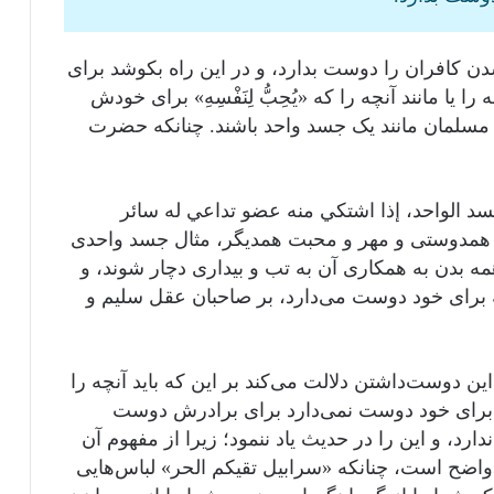
کافران را دوست بدارد، و در این راه بکوشد برای
 یا مانند آنچه را که «يُحِبُّ لِنَفْسِهِ» برای خودش
مسلمان مانند یک جسد واحد باشند. چنانکه حضرت
سد الواحد، إذا اشتكي منه عضو تداعي له سائر
ر همدوستی و مهر و محبت همدیگر، مثال جسد واحدی
ه بدن به همکاری آن به تب و بیداری دچار شوند، و
 برای خود دوست می‌دارد، بر صاحبان عقل سلیم و
این دوست‌داشتن دلالت می‌کند بر این که باید آنچه را
برای خود دوست نمی‌دارد برای برادرش دوست
ندارد، و این را در حدیث یاد ننمود؛ زیرا از مفهوم آن
واضح است، چنانکه «سرابيل تقيكم الحر» لباس‌هایی