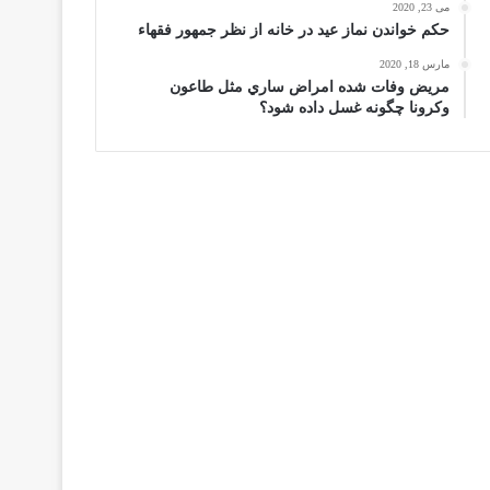
می 23, 2020
حكم خواندن نماز عيد در خانه از نظر جمهور فقهاء
مارس 18, 2020
مریض وفات شده امراض ساري مثل طاعون
وكرونا چگونه غسل داده شود؟