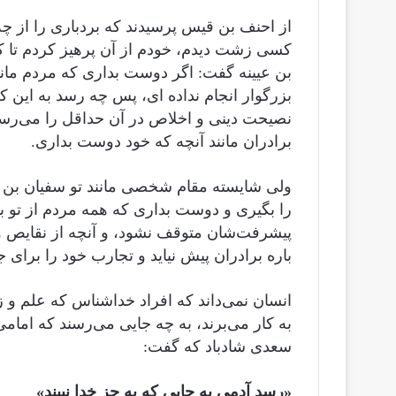
از احنف بن قیس پرسیدند که بردباری را از چ
کسی زشت دیدم، خودم از آن پرهیز کردم تا ک
بن عیینه گفت: اگر دوست بداری که مردم مانن
بزرگوار انجام نداده ای، پس چه رسد به این ک
نصیحت دینی و اخلاص در آن حداقل را می‌رس
برادران مانند آنچه که خود دوست بداری.
ولی شایسته مقام شخصی مانند تو سفیان بن ع
را بگیری و دوست بداری که همه مردم از تو بهت
پیشرفت‌شان متوقف نشود، و آنچه از نقایص و
باره برادران پیش نیاید و تجارب خود را برای ج
انسان نمی‌داند که افراد خداشناس که علم و زه
به کار می‌برند، به چه جایی می‌رسند که امام
سعدی شادباد که گفت:
«رسد آدمی به جایی که به جز خدا نبیند»