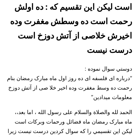
است ليكن اين تقسيم كه : ده اولش
رحمت است ده وسطش مغفرت وده
اخیرش خلاصی از آتش دوزخ است
درست نيست
دوستي سوال نموده :
“درباره ای فلسفه ای ده روز اول ماه مبارک رمضان بنام
رحمت ده وسط مغفرت وده اخیر خلا صی از آتش دوزخ
معلومات میدادین”
الحمد لله والصلاة والسلام على رسول الله ، اما بعد،،
ماه مبارک رمضان ماه فضائل ورحمات وبركات است
ليكن اين تقسيمي را كه سوال كردين درست نيست زيرا