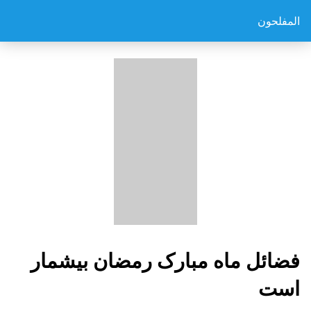
المفلحون
فضائل ماه مبارک رمضان بيشمار
است