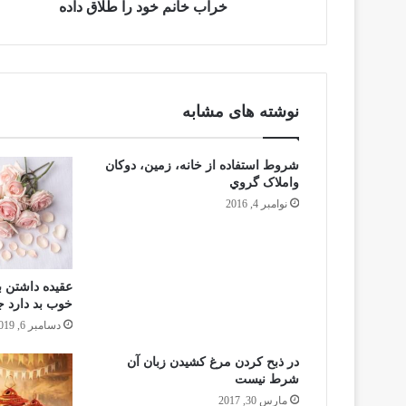
خراب خانم خود را طلاق داده
نوشته های مشابه
شروط استفاده از خانه، زمين، دوكان
واملاک گروي
نوامبر 4, 2016
عقیده داشتن 
خوب بد دارد جو
دسامبر 6, 2019
در ذبح كردن مرغ كشيدن زبان آن
شرط نيست
مارس 30, 2017