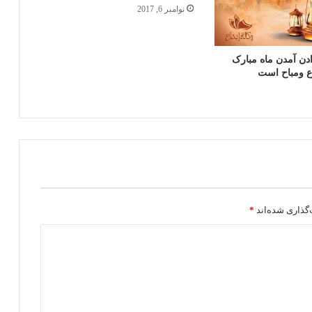
نوامبر 6, 2017
كسانی كه توسط جادو بند شده اند چگونه
معالجه مي‌شوند؟
ن آمدن ماه مبارک
 ومباح است
گذاری شده‌اند
*