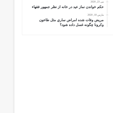
می 23, 2020
حكم خواندن نماز عيد در خانه از نظر جمهور فقهاء
مارس 18, 2020
مریض وفات شده امراض ساري مثل طاعون
وكرونا چگونه غسل داده شود؟