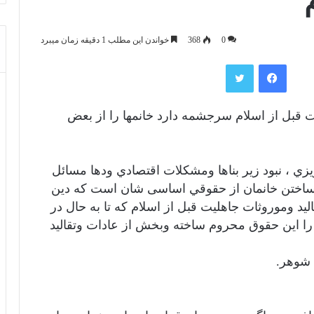
0
368
خواندن این مطلب 1 دقیقه زمان میبرد
فیس بوک
توییتر
ت قبل از اسلام سرجشمه دارد خانمها را از بعض
يزي ، نبود زير بناها ومشكلات اقتصادي ودها مسائل
م ساختن خانمان از حقوقي اساسی شان است كه دين
ليد وموروثات جاهليت قبل از اسلام كه تا به حال در
را اين حقوق محروم ساخته وبخش از عادات وتقاليد
 شوهر.