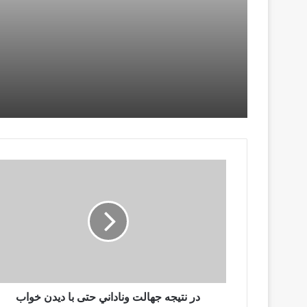
در نتيجه جهالت وناداني حتى با ديدن خواب