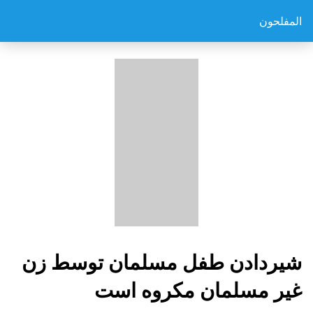
المفلحون
شيردادن طفل مسلمان توسط زن
غير مسلمان مكروه است