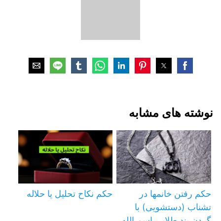
نوشته های مشابه
حکم رفتن خانمها در
حکم نکاح تحلیل یا حلاله
تشناب (دستشویی) با
گردن بند طلايي اسم الله