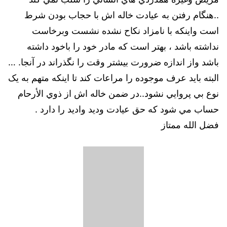
..هنگام رفتن به عيادت خاله اش با حجاب بودن شرط
است واينكه با نامزاد نكاح نشده نشست وبرخاست
نداشته باشد ، بهتر است كه مادر خود را باخود داشته
باشد واز اندازه ضرورت بيشتر وقت را نگذراند در آنجا. …
البته بايد عرف موجوده را مراعات كند تا اينكه متهم به يک
نوع بي پروايي نشود..در ضمن خاله اش از ذوي الأرحام
حساب مي شود كه حق عيادت وديد واديد را دارد .
فضل الله ممتاز