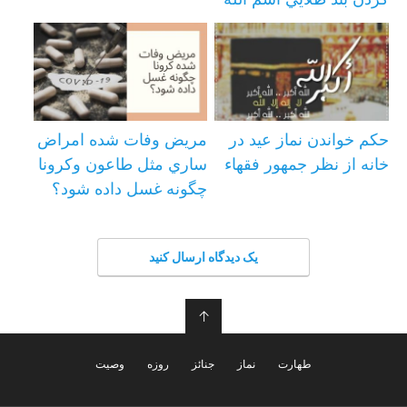
حكم خواندن نماز عيد در
مریض وفات شده امراض
خانه از نظر جمهور فقهاء
ساري مثل طاعون وكرونا
چگونه غسل داده شود؟
یک دیدگاه ارسال کنید
↑
طهارت
نماز
جنائز
روزه
وصیت