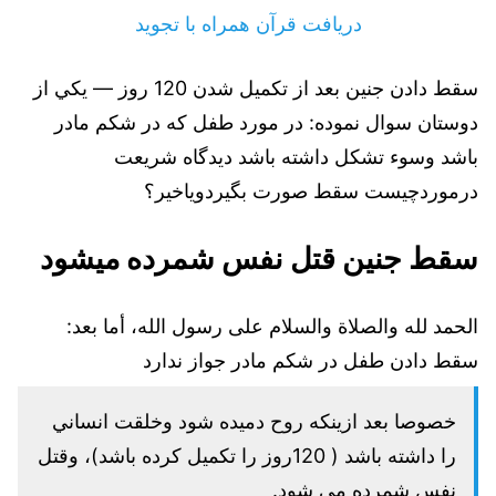
دریافت قرآن همراه با تجوید
سقط دادن جنین بعد از تکمیل شدن 120 روز — يكي از
دوستان سوال نموده: در مورد طفل كه در شكم مادر
باشد وسوء تشکل داشته باشد دیدگاه شریعت
درموردچیست سقط صورت بگیردویاخیر؟
سقط جنین قتل نفس شمرده میشود
الحمد لله والصلاة والسلام على رسول الله، أما بعد:
سقط دادن طفل در شكم مادر جواز ندارد
خصوصا بعد ازينكه روح دميده شود وخلقت انساني
را داشته باشد ( 120روز را تكميل كرده باشد)، وقتل
نفس شمرده مي شود.