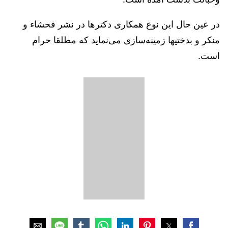
در عين حال اين نوع همكاری دكترها در نشر فحشاء و
منكر و بدختيها زمينه‌سازی می‌نمايد كه مطلقا حرام
است.