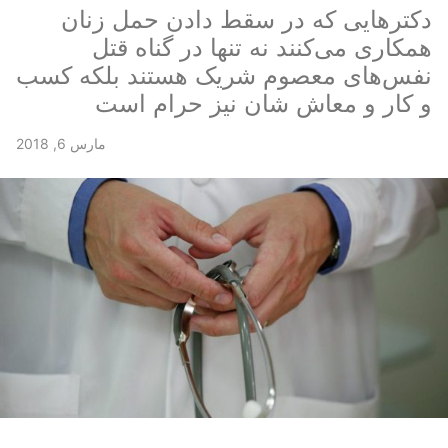
دكترهایی كه در سقط دادن حمل زنان
همكاری می‌كنند نه تنها در گناه قتل
نفس‌های معصوم شريک هستند بلكه كسب
و كار و معاش شان نيز حرام است
مارس 6, 2018