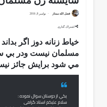
شایسته زن مسلمان
فضل الله ممتاز
نوامبر 8, 2016
اشتراک گذاری
خیاط زنانه دوز اگر بدان
مسلمان نيست ودر بي س
مي شود برايش جائز نيست
يكي از دوستان سوال نموده :
سلام علیکم استاد گرامی