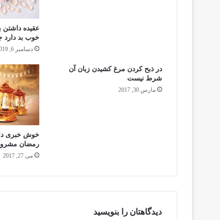
عقیده داشتن 
خوب بد دارد جو
دسامبر 6, 2019
در ذبح كردن مرغ كشيدن زبان آن
شرط نيست
مارس 30, 2017
خوش خبری داد
رمضان مشروع
می 27, 2017
دیدگاهتان را بنویسید