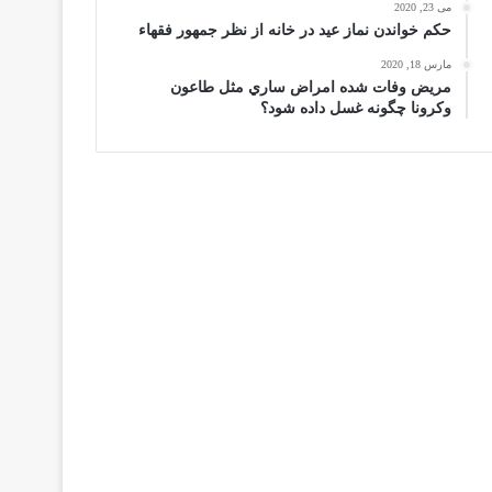
می 23, 2020
حكم خواندن نماز عيد در خانه از نظر جمهور فقهاء
مارس 18, 2020
مریض وفات شده امراض ساري مثل طاعون
وكرونا چگونه غسل داده شود؟