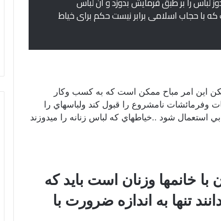
دوز لباس را بر طبق فرمایش بدوزد و آن لباس
ه با حجاب اسلامی برابر نیست حکم برای خیاط
كن این امر مباح ممكن است كه به كسب وكار
 وفرمائشات نامشروع را قبول كند ولباسهاي را
ي استعمال شود ..خياطهاي كه لباس زنانه را ميدوزند
با خانمها وزنان است بايد كه
نند تنها به اندازه ضرورت با