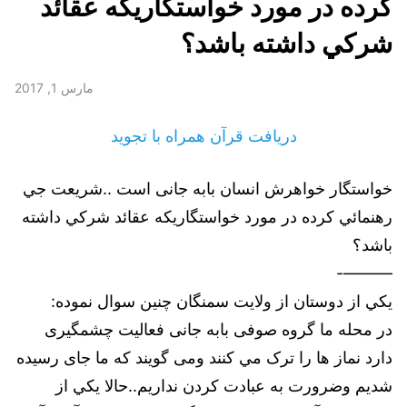
كرده در مورد خواستگاريكه عقائد
شركي داشته باشد؟
مارس 1, 2017
دریافت قرآن همراه با تجوید
خواستگار خواهرش انسان بابه جانی است ..شريعت جي
رهنمائي كرده در مورد خواستگاريكه عقائد شركي داشته
باشد؟
———-
يكي از دوستان از ولايت سمنگان چنین سوال نموده:
در محله ما گروه صوفی بابه جانی فعالیت چشمگیری
دارد نماز ها را ترک مي كنند ومی گویند که ما جای رسیده
شدیم وضرورت به عبادت كردن نداريم..حالا يكي از