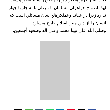
لهذا ازدواج خواهران مسلمان با مردان با به جانيها جواز
ندارد زيرا در عقائد وعملكرهاي شان مسائلي است كه
انسان را از دين مبين اسلام خارج ميسازد.
وصلى الله على نبينا محمد وعلى آله وصحبه أجمعين.