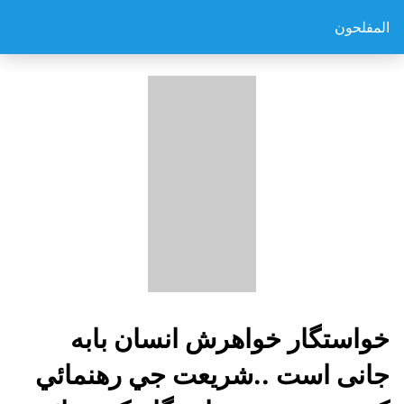
المفلحون
خواستگار خواهرش انسان بابه
جانی است ..شريعت جي رهنمائي