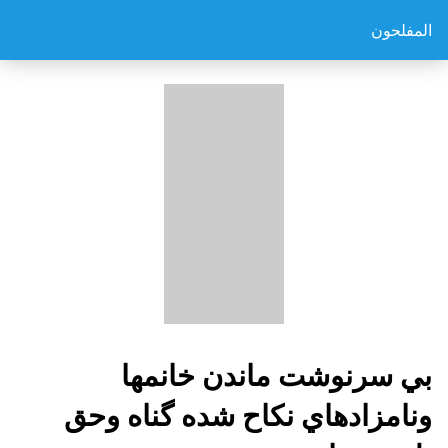
المفلحون
بي سرنوشت ماندن خانمها
ونامزادهاي نكاح شده گناه وحق