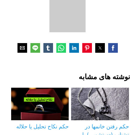
نوشته های مشابه
حکم رفتن خانمها در
حکم نکاح تحلیل یا حلاله
تشناب (دستشویی) با