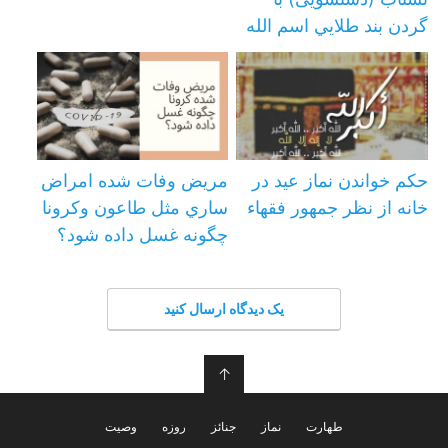
گردن بند طلايي اسم الله
حكم خواندن نماز عيد در
مریض وفات شده امراض
خانه از نظر جمهور فقهاء
ساري مثل طاعون وكرونا
چگونه غسل داده شود؟
یک دیدگاه ارسال کنید
↑
طهارت
نماز
جنائز
روزه
وصیت