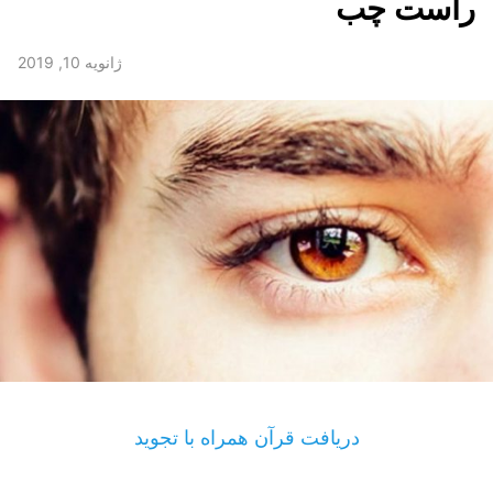
راست چب
ژانویه 10, 2019
دریافت قرآن همراه با تجوید