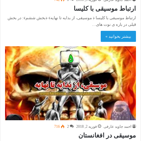
ارتباط موسیقی با کلیسا
ارتباط موسیقی با کلیسا ﴿ موسیقی، از بدایه تا نهایه﴾ ﴿بخش ششم﴾: در بخش
قبلی در باره ی نوت های…
بیشتر بخوانید »
احمد جاوید عارفی
فوریه 2, 2018
2
716
موسیقی در افغانستان