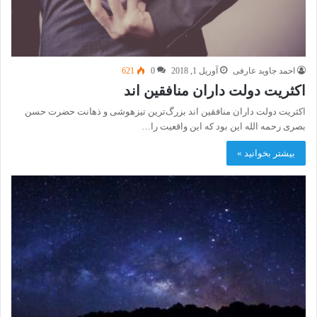
احمد جاوید عارفی
آوریل 1, 2018
0
621
اکثریت دولت داران منافقین اند
اکثریت دولت داران منافقین اند بزرگ‌ترین تیزهوشی و ذهانت حضرت حسن
بصری رحمه الله این بود که این واقعیت را…
بیشتر بخوانید »