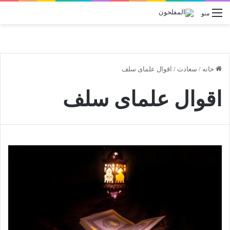
منو
خانه
/
سعادت
/
اقوال علمای سلف
اقوال علمای سلف