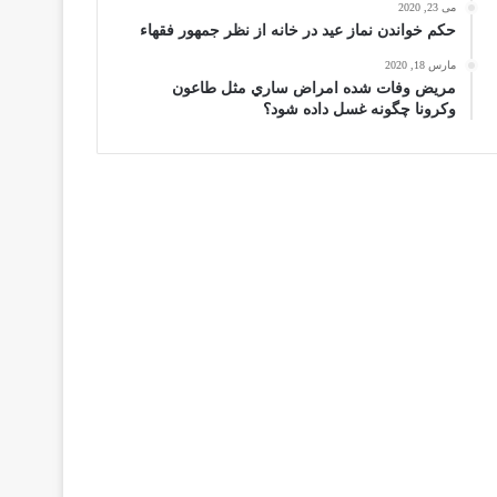
می 23, 2020
حكم خواندن نماز عيد در خانه از نظر جمهور فقهاء
مارس 18, 2020
مریض وفات شده امراض ساري مثل طاعون
وكرونا چگونه غسل داده شود؟