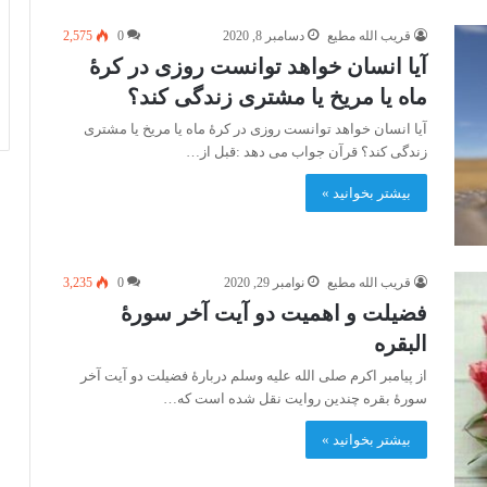
قریب الله مطیع
دسامبر 8, 2020
0
2,575
آیا انسان خواهد توانست روزی در کرۀ
ماه یا مریخ یا مشتری زندگی کند؟
آیا انسان خواهد توانست روزی در کرۀ ماه یا مریخ یا مشتری
زندگی کند؟ قرآن جواب می دهد :قبل از…
بیشتر بخوانید »
قریب الله مطیع
نوامبر 29, 2020
0
3,235
فضیلت و اهمیت دو آیت آخر سورۀ
البقره
از پیامبر اکرم صلی الله علیه وسلم دربارۀ فضیلت دو آیت آخر
سورۀ بقره چندین روایت نقل شده است که…
بیشتر بخوانید »