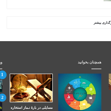
رگذاری بیشتر
همچنان بخوانید
وی
مسایلی در بارۀ نـماز استخاره