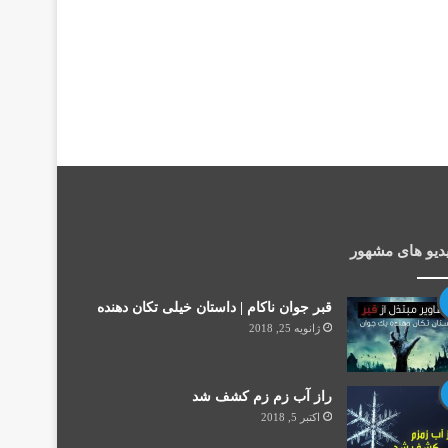
دیو های مشهور
قبر جوان ناکام | داستان خیلی تکان دهنده
ژانویه 25, 2018
راز آب زم زم کشف شد
اکتبر 5, 2018