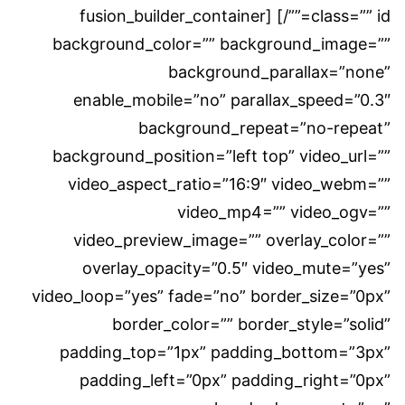
class=”” id=””/] [fusion_builder_container
background_color=”” background_image=””
background_parallax=”none”
enable_mobile=”no” parallax_speed=”0.3″
background_repeat=”no-repeat”
background_position=”left top” video_url=””
video_aspect_ratio=”16:9″ video_webm=””
video_mp4=”” video_ogv=””
video_preview_image=”” overlay_color=””
overlay_opacity=”0.5″ video_mute=”yes”
video_loop=”yes” fade=”no” border_size=”0px”
border_color=”” border_style=”solid”
padding_top=”1px” padding_bottom=”3px”
padding_left=”0px” padding_right=”0px”