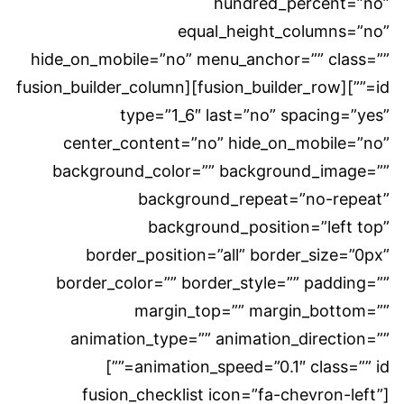
hundred_percent=”no”
equal_height_columns=”no”
hide_on_mobile=”no” menu_anchor=”” class=””
id=””][fusion_builder_row][fusion_builder_column
type=”1_6″ last=”no” spacing=”yes”
center_content=”no” hide_on_mobile=”no”
background_color=”” background_image=””
background_repeat=”no-repeat”
background_position=”left top”
border_position=”all” border_size=”0px”
border_color=”” border_style=”” padding=””
margin_top=”” margin_bottom=””
animation_type=”” animation_direction=””
animation_speed=”0.1″ class=”” id=””]
[fusion_checklist icon=”fa-chevron-left”