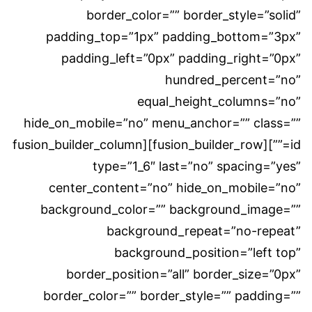
border_color=”” border_style=”solid”
padding_top=”1px” padding_bottom=”3px”
padding_left=”0px” padding_right=”0px”
hundred_percent=”no”
equal_height_columns=”no”
hide_on_mobile=”no” menu_anchor=”” class=””
id=””][fusion_builder_row][fusion_builder_column
type=”1_6″ last=”no” spacing=”yes”
center_content=”no” hide_on_mobile=”no”
background_color=”” background_image=””
background_repeat=”no-repeat”
background_position=”left top”
border_position=”all” border_size=”0px”
border_color=”” border_style=”” padding=””