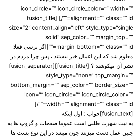
icon_circle=”” icon_circle_color=”” width=””
alignment=”” class=”” id=””/] [fusion_title
size=”2″ content_align=”left” style_type=”single
solid” sep_color=”” margin_top=””
margin_bottom=”” class=”” id=””]اگر پرسی فعلا
معلوم شد که این اعمال خیر نیستند ، پس چرا مردم در
نشر آن میکوشند ؟ [/fusion_title][fusion_separator
style_type=”none” top_margin=””
bottom_margin=”” sep_color=”” border_size=””
icon=”” icon_circle=”” icon_circle_color=””
width=”” alignment=”” class=”” id=””/]
[fusion_text]جواب : اول اینکه
به نیت شهرت طلبی است عموما صفحات و گروپ ها به
چنین عمل دست میزنند چون میبنند در این نوع پست ها