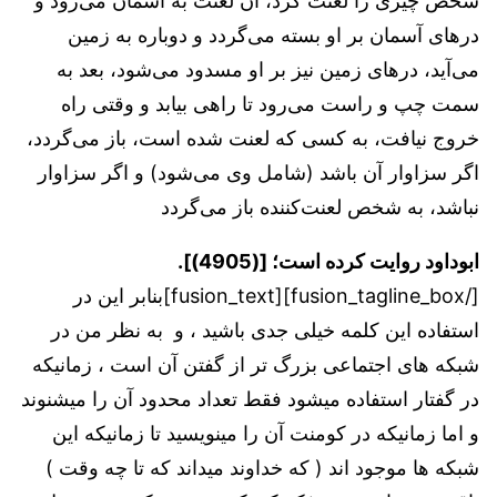
شخص چیزی را لعنت کرد، آن لعنت به آسمان می‌رود و
درهای آسمان بر او بسته می‌گردد و دوباره به زمین
می‌آید، درهای زمین نیز بر او مسدود می‌شود، بعد به
سمت چپ و راست می‌رود تا راهی بیابد و وقتی راه
خروج نیافت، به کسی که لعنت شده است، باز می‌گردد،
اگر سزاوار آن باشد (شامل وی می‌شود) و اگر سزاوار
نباشد، به شخص لعنت‌کننده باز می‌گردد
ابوداود روایت کرده است؛ [(4905)].
[/fusion_tagline_box][fusion_text]بنابر این در
استفاده این کلمه خیلی جدی باشید ، و به نظر من در
شبکه های اجتماعی بزرگ تر از گفتن آن است ، زمانیکه
در گفتار استفاده میشود فقط تعداد محدود آن را میشنوند
و اما زمانیکه در کومنت آن را مینویسید تا زمانیکه این
شبکه ها موجود اند ( که خداوند میداند که تا چه وقت )