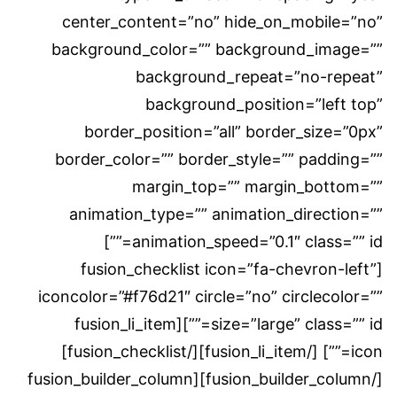
center_content=”no” hide_on_mobile=”no”
background_color=”” background_image=””
background_repeat=”no-repeat”
background_position=”left top”
border_position=”all” border_size=”0px”
border_color=”” border_style=”” padding=””
margin_top=”” margin_bottom=””
animation_type=”” animation_direction=””
animation_speed=”0.1″ class=”” id=””]
[fusion_checklist icon=”fa-chevron-left”
iconcolor=”#f76d21″ circle=”no” circlecolor=””
size=”large” class=”” id=””][fusion_li_item
icon=””] [/fusion_li_item][/fusion_checklist]
[/fusion_builder_column][fusion_builder_column