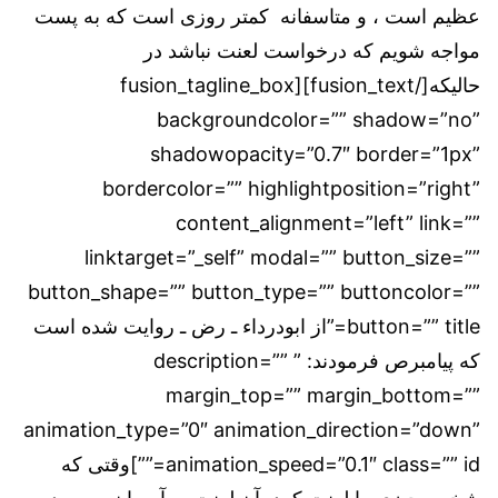
عظیم است ، و متاسفانه کمتر روزی است که به پست
مواجه شویم که درخواست لعنت نباشد در
حالیکه[/fusion_text][fusion_tagline_box
backgroundcolor=”” shadow=”no”
shadowopacity=”0.7″ border=”1px”
bordercolor=”” highlightposition=”right”
content_alignment=”left” link=””
linktarget=”_self” modal=”” button_size=””
button_shape=”” button_type=”” buttoncolor=””
button=”” title=”از ابودرداء ـ رض ـ روایت شده است
که پیامبرص فرمودند: ” description=””
margin_top=”” margin_bottom=””
animation_type=”0″ animation_direction=”down”
animation_speed=”0.1″ class=”” id=””]وقتی كه