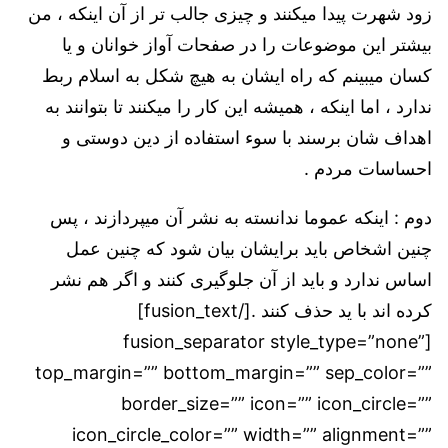
زود شهرت پیدا میکنند و چیزی جالب تر از آن اینکه ، من
بیشتر این موضوعات را در صفحات آواز خوانان و یا
کسان میبینم که راه ایشان به هیچ شکل به اسلام ربط
ندارد ، اما اینکه ، همیشه این کار را میکنند تا بتوانند به
اهداف شان برسند با سوء استفاده از دین دوستی و
احساسات مردم .
دوم : اینکه عموما ندانسته به نشر آن میپردازند ، پس
چنین اشخاص باید برایشان بیان شود که چنین عمل
اساس ندارد و باید از آن جلوگیری کنند و اگر هم نشر
کرده اند با ید حذف کنند .[/fusion_text]
[fusion_separator style_type=”none”
top_margin=”” bottom_margin=”” sep_color=””
border_size=”” icon=”” icon_circle=””
icon_circle_color=”” width=”” alignment=””