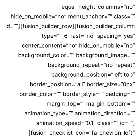
equal_height_columns=”no”
hide_on_mobile=”no” menu_anchor=”” class=””
id=””][fusion_builder_row][fusion_builder_column
type=”1_6″ last=”no” spacing=”yes”
center_content=”no” hide_on_mobile=”no”
background_color=”” background_image=””
background_repeat=”no-repeat”
background_position=”left top”
border_position=”all” border_size=”0px”
border_color=”” border_style=”” padding=””
margin_top=”” margin_bottom=””
animation_type=”” animation_direction=””
animation_speed=”0.1″ class=”” id=””]
[fusion_checklist icon=”fa-chevron-left”