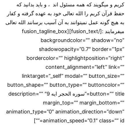
کریم و میگویند که همه مسئول اند ، و باید بدانید که
حفظ قرآن کریم را الله تعالی خود به عهده گرفته و کفار
به هیچ گونه عمل نمیتوانند به آن آسیب برسانند الله تعالی
میفرمایند :[/fusion_text][fusion_tagline_box
backgroundcolor=”” shadow=”no”
shadowopacity=”0.7″ border=”1px”
bordercolor=”” highlightposition=”right”
content_alignment=”left” link=””
linktarget=”_self” modal=”” button_size=””
button_shape=”” button_type=”” buttoncolor=””
button=”” title=”سوره الحجر ایه 9″ description=””
margin_top=”” margin_bottom=””
animation_type=”0″ animation_direction=”down”
animation_speed=”0.1″ class=”” id=””]