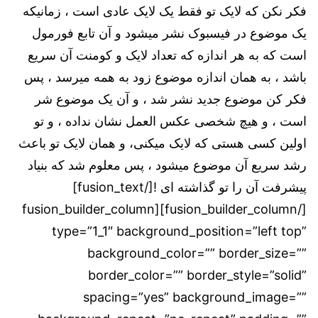
فکر نکن که لایک تو فقط یک لایک عادی است ، زمانیکه
یک موضوع در فیسبوک نشر میشود و آن تابع فورمول
است که به هر اندازه که تعداد لایک و کومنت آن سریع
باشد ، به همان اندازه موضوع زود به همه میرسد ، پس
فکر کن موضوع جدید نشر شد ، و آن یک موضوع شر
است ، و هیچ شخصی عکس العمل نشان نداده ، و تو
اولین کسی هستی که لایک میکنی، و همان لایک تو باعث
رشد سریع آن موضوع میشود ، پس معلوم شد که بنیاد
پیشرفت آن را تو گذاشته ای ![/fusion_text]
[/fusion_builder_column][fusion_builder_column
type=”1_1″ background_position=”left top”
background_color=”” border_size=””
border_color=”” border_style=”solid”
spacing=”yes” background_image=””