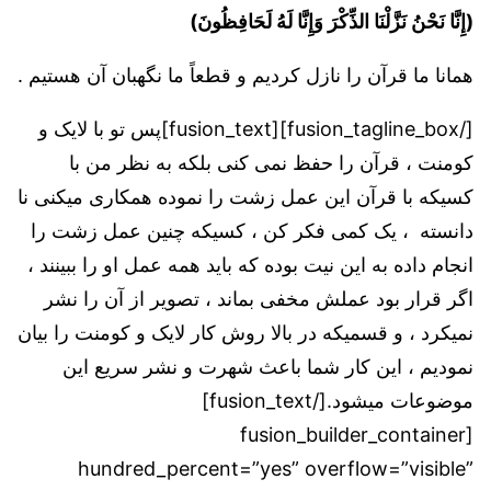
(إِنَّا نَحْنُ نَزَّلْنَا الذِّكْرَ وَإِنَّا لَهُ لَحَافِظُونَ)
همانا ما قرآن را نازل کردیم و قطعاً ما نگهبان آن هستیم .
[/fusion_tagline_box][fusion_text]پس تو با لایک و
کومنت ، قرآن را حفظ نمی کنی بلکه به نظر من با
کسیکه با قرآن این عمل زشت را نموده همکاری میکنی نا
دانسته ، یک کمی فکر کن ، کسیکه چنین عمل زشت را
انجام داده به این نیت بوده که باید همه عمل او را ببینند ،
اگر قرار بود عملش مخفی بماند ، تصویر از آن را نشر
نمیکرد ، و قسمیکه در بالا روش کار لایک و کومنت را بیان
نمودیم ، این کار شما باعث شهرت و نشر سریع این
موضوعات میشود.[/fusion_text]
[fusion_builder_container
hundred_percent=”yes” overflow=”visible”