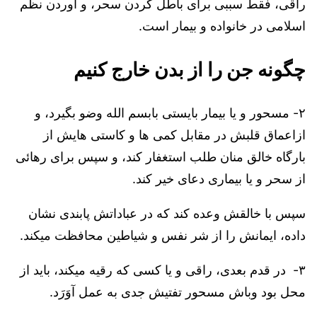
راقی، فقط سببی برای باطل کردن سحر، و آوردن نظم
اسلامی در خانواده و بیمار است.
چگونه جن را از بدن خارج کنیم
۲- مسحور و یا بیمار بایستی بابسم الله وضو بگیرد، و
ازاعماق قلبش در مقابل کمی ها و کاستی هایش از
بارگاه خالق منان طلب استغفار کند، و سپس برای رهائی
از سحر و یا بیماری دعای خیر کند.
سپس با خالقش وعده کند که در عباداتش پابندی نشان
داده، ایمانش را از شر نفس و شیاطین محافظت میکند.
۳- در قدم بعدی، راقی و یا کسی که رقیه میکند، باید از
محل بود وباش مسحور تفتیش جدی به عمل آوَرَد.