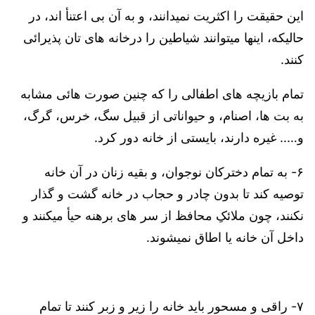
این حقیقت را اکثریت نمیدانند، و به آن بی اعتنأ اند، در
حالیکه، اینها میتوانند شیاطین را درخانه های تان پذیرائی
کنند.
تمام بازیچه های اطفالی را که چنین صورت هائی مشابه
به بت ها، اصنام، و حیواناتی از قبیل سگ، خرس، گرگ،
و….. غیره دارند، بایستی از خانه دور کرد.
۶- به تمام دخترکان نوجوان، و بقیه زنان در آن خانه
توصیه کند تا بدون چادر و حجاب در خانه گشت و گذار
نکنند، چون ملائکِ محافظ از سر های برهنه حیأ میکنند و
داخل آن خانه یا اطاق نمیشوند.
۷- راقی و مسحور باید خانه را زیر و زبر کنند تا تمام