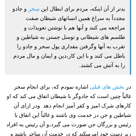
بدتر از آن اینکه، مردم برای ابطال این
سحر
و جادو
مجدداً به سراغ همین انسانهای شیطان صفت
مراجعه می کنند و آنها هم با نوشتن تعویذات و
طلسم های شیطانی و توسل جستن به شیاطین و
تقرب به آنها وگرفتن مقداری پول سحر و جادو را
باطل می کنند و با این کار،دین و ایمان و مال مردم
را به آتش می کشند.
در
بخش های قبلی
اشاره نمودم که، برای انجام سحر
غالباً چنین است که جادوگر با شیطان اتفاق می کند که او
کارهای شرک امیز و کفر آمیز انجام دهد ودر ازای آن
شیاطین و جن در خدمت وی باشند و غالباً این اتفاق با
رئیس و بزرگان جن صورت می گیرد،و آن رئیس به افراد
زیر دست خود امرمیکند که در خدمت آن ساحر باشند و