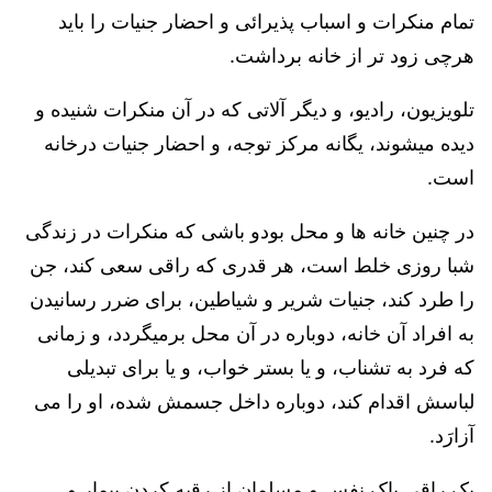
تمام منکرات و اسباب پذیرائی و احضار جنیات را باید
هرچی زود تر از خانه برداشت.
تلویزیون، رادیو، و دیگر آلاتی که در آن منکرات شنیده و
دیده میشوند، یگانه مرکز توجه، و احضار جنیات درخانه
است.
در چنین خانه ها و محل بودو باشی که منکرات در زندگی
شبا روزی خلط است، هر قدری که راقی سعی کند، جن
را طرد کند، جنیات شریر و شیاطین، برای ضرر رسانیدن
به افراد آن خانه، دوباره در آن محل برمیگردد، و زمانی
که فرد به تشناب، و یا بستر خواب، و یا برای تبدیلی
لباسش اقدام کند، دوباره داخل جسمش شده، او را می
آزارَد.
یک راقی پاک نفس و مسلمان از رقیه کردن بیمار و