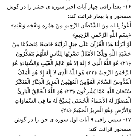
۱۶- بعداً راقی چهار آیات اخیر سوره ی حشر را در گوش
مسحور و یا بیمار قرائت کند:
أَعُوذُ بِاللهِ مِنَ الشَّيْطَانِ الرَّجِيمِ مِنْ هَمْزِهِ وَنَفْخِهِ وَنَفْثِهِ»
﴿بِسْمِ اللَّهِ الرَّحْمَنِ الرَّحِيمِ﴾
لَوْ أَنْزَلْنَا هَذَا الْقُرْآنَ عَلَى جَبَلٍ لَرَأَیْتَهُ خَاشِعًا مُتَصَدِّعًا مِنْ
خَشْیَةِ اللَّهِ وَتِلْکَ الأمْثَالُ نَضْرِبُهَا لِلنَّاسِ لَعَلَّهُمْ یَتَفَکَّرُونَ
﴿٢١﴾ هُوَ اللَّهُ الَّذِی لا إِلَهَ إِلا هُوَ عَالِمُ الْغَیْبِ وَالشَّهَادَةِ هُوَ
الرَّحْمَنُ الرَّحِیمُ ﴿٢٢﴾ هُوَ اللَّهُ الَّذِی لا إِلَهَ إِلا هُوَ الْمَلِکُ
الْقُدُّوسُ السَّلامُ الْمُؤْمِنُ الْمُهَیْمِنُ الْعَزِیزُ الْجَبَّارُ الْمُتَکَبِّرُ
سُبْحَانَ اللَّهِ عَمَّا یُشْرِکُونَ ﴿٢٣﴾ هُوَ اللَّهُ الْخَالِقُ الْبَارِئُ
الْمُصَوِّرُ لَهُ الأسْمَاءُ الْحُسْنَى یُسَبِّحُ لَهُ مَا فِی السَّمَاوَاتِ
وَالأرْضِ وَهُوَ الْعَزِیزُ الْحَکِیمُ ﴿٢٤﴾
۱۷- سپس راقی ۹ آیات اول سوره ی جن را در گوش
مسحور قرائت کند: