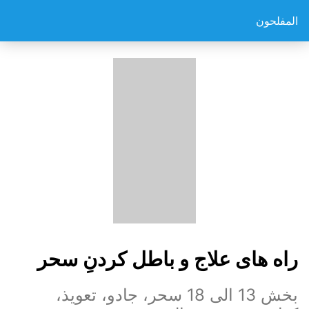
المفلحون
راه های علاج و باطل کردنِ سحر
بخش 13 الی 18 سحر، جادو، تعویذ،