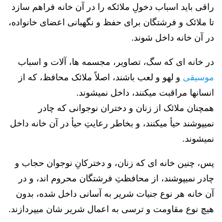
راقی باید اسباب دخولِ ملائکه را در آن خانه فراهم سازد
تا ملائک و فرشتگان برای حفظ و نگهبانی اعضای خانواده،
در آن خانه داخل شوند.
در خانه ای که سگ، تصاویر، مجسمه ها، آلات و اسباب
موسیقی
و لهو و لعب باشند، اصلاً ملائک محافظ، که از
انسانها مراقبت میکنند، داخل نمیشوند.
همچنان ملائک از زنان و دختران نوجوانی که چادر
نمیپوشند حیأ میکنند، و بخاطر رعایتِ حیأ در آن خانه داخل
نمیشوند.
پس، چنین خانه ای که زنان، و دخترکانِ نوجوان حجاب و
چادر نمیپوشند، از محافظتِ فرشتگان محروم اند، و در
آن خانه هر نوع جنیات شریر به آسانی داخل شده، بدون
هیچ نوع مقاومت و ترسی به اعمال شریر شان میپردازند.