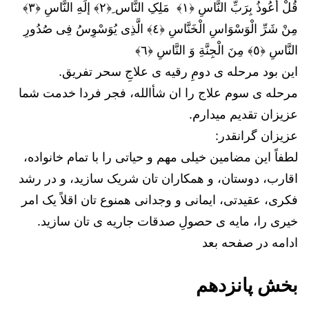
قُلْ أَعُوذُ بِرَبِّ النَّاسِ ﴿١﴾ مَلِکِ النَّاس ِ﴿٢﴾ إلَهِ النَّاسِ ﴿٣﴾
مِنْ شَرِّ الْوَسْوَاسِ الْخَنَّاسِ ﴿٤﴾ الَّذِی یُوَسْوِسُ فِی صُدُورِ
النَّاسِ ﴿٥﴾ مِنَ الْجِنَّةِ وَ النَّاسِ ﴿٦﴾
این بود مرحله ی دومِ رقیه ی علاجِ سحر تفریق.
مرحله ی سوم علاج را ان شأالله، فجر فردا خدمت شما
عزیزان تقدیم میدارم.
عزیزان گرانقدر:
لطفاً این مضامین خیلی مهم و حیاتی را با تمام خانواده،
اقارب، دوستان، و همکاران تان شریک سازید، و در رشد
فکری، عقیدتی، ایمانی و وجدانی همنوع تان اقلاً یک امر
خیری را، مایه ی حصولِ صدقات جاریه ی تان سازید.
ادامه در صفحه بعد
بخش پانزدهم