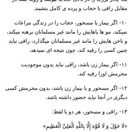
مقابل راقی با حجاب و پرده ی کامل بنشیند.
۱۰- اگر بیمار یا مسحور، حجاب را در زندگی مراعات
نمیکند، مو ها پاهایش را مانند غیر مسلمانان برهنه میکند،
و ناخن هایش را مانند غیر مسلمانان میگذارد، راقی نباید
چنین کسی را رقیه کند،
چون نتیجه ای نمیدهد
.
۱۱- اگر بیمار زن باشد، راقی نباید بدون موجودیت
محرمش اورا رقیه کند.
۱۲- اگر مسحور و یا بیمار زن باشد، بدون محرمش کسی
دیگری در آنجا نباید حضور داشته باشد.
۱۳- راقی و مسحور، هر دو با لفظ:
«لَا حَوْلَ وَ لَا قُوَّهَ إِلَّا بِاللَّهِ الْعَلِیِّ الْعَظِیمِ»