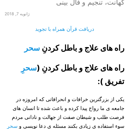
کهانت، تنجیم و فال بینی
ژانویه 7, 2018
دریافت قرآن همراه با تجوید
راه های علاج و باطل کردنِ
سحر
راه های علاج و باطل کردنِ (
سحرِ
تفریق ):
یکی از بزرگترین خرافات و انحرافاتی که امروزه در
جامعه ی ما رواج پیدا کرده و باعث شده تا انسان های
فرصت طلب و شیطان صفت از جهالت و نادانی مردم
سوء استفاده ی زیادی بکنند مسئله ی دعا نویسی و
سحر