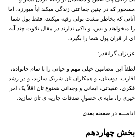
مسحور که در چنین جماعتی زندگی میکند ابأ میورزد، اما
آ
نانی که بخاطر مشت پولی رقیه میکنند، فقط پول شما
را میخواهند و بس
، و باکی ندارند در مقال تلاوت چند آیه
ای از قرآن پول شما را بگیرد.
عزیزان گرانقدر:
لطفاً این مضامین خیلی مهم و حیاتی را با تمام خانواده،
اقارب، دوستان، و همکاران تان شریک سازید، و در رشد
فکری، عقیدتی، ایمانی و وجدانی همنوع تان اقلاً یک امر
خیری را، مایه ی حصولِ صدقات جاریه ی تان سازید.
ادامـــه در صفحه بعدی
بخش چهاردهم