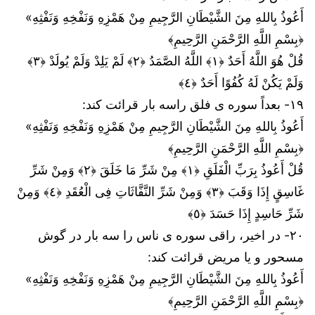
أَعُوذُ بِاللهِ مِنَ الشَّيْطَانِ الرَّجِيمِ مِنْ هَمْزِهِ وَنَفْخِهِ وَنَفْثِهِ»
﴿بِسْمِ اللَّهِ الرَّحْمَنِ الرَّحِيمِ﴾
قُلْ هُوَ اللَّهُ أَحَدٌ ﴿١﴾ اللَّهُ الصَّمَدُ ﴿٢﴾ لَمْ یَلِدْ وَلَمْ یُولَدْ ﴿٣﴾
وَلَمْ یَکُنْ لَهُ کُفُوًا أَحَدٌ ﴿٤﴾
۱۹- بعداً سوره ی فلق راسه بار قرائت کند:
أَعُوذُ بِاللهِ مِنَ الشَّيْطَانِ الرَّجِيمِ مِنْ هَمْزِهِ وَنَفْخِهِ وَنَفْثِهِ»
﴿بِسْمِ اللَّهِ الرَّحْمَنِ الرَّحِيمِ﴾
قُلْ أَعُوذُ بِرَبِّ الْفَلَقِ ﴿١﴾ مِنْ شَرِّ مَا خَلَقَ ﴿٢﴾ وَمِنْ شَرِّ
غَاسِقٍ إِذَا وَقَبَ ﴿٣﴾ وَمِنْ شَرِّ النَّفَّاثَاتِ فِی الْعُقَدِ ﴿٤﴾ وَمِنْ
شَرِّ حَاسِدٍ إِذَا حَسَدَ ﴿٥﴾
۲۰- در اخیر، راقی سوره ی ناس را سه بار در گوش
مسحور و یا مریض قرائت کند:
أَعُوذُ بِاللهِ مِنَ الشَّيْطَانِ الرَّجِيمِ مِنْ هَمْزِهِ وَنَفْخِهِ وَنَفْثِهِ»
﴿بِسْمِ اللَّهِ الرَّحْمَنِ الرَّحِيمِ﴾