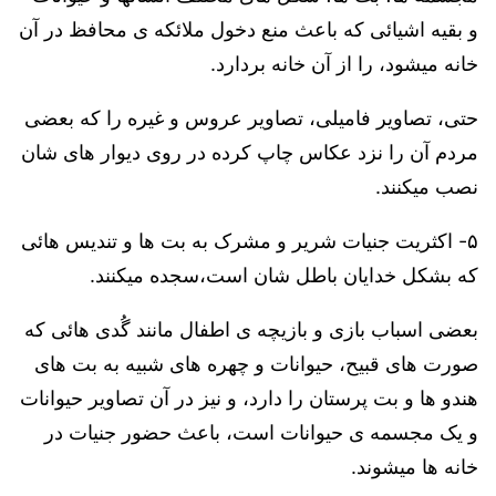
و بقیه اشیائی که باعث منع دخول ملائکه ی محافظ در آن
خانه میشود، را از آن خانه بردارد.
حتی، تصاویر فامیلی، تصاویر عروس و غیره را که بعضی
مردم آن را نزد عکاس چاپ کرده در روی دیوار های شان
نصب میکنند.
۵- اکثریت جنیات شریر و مشرک به بت ها و تندیس هائی
که بشکل خدایان باطل شان است،سجده میکنند.
بعضی اسباب بازی و بازیچه ی اطفال مانند
گُدی هائی که
صورت های قبیح، حیوانات و چهره های شبیه به بت های
هندو ها و بت پرستان را دارد، و نیز در آن تصاویر حیوانات
و یک مجسمه ی حیوانات است، باعث حضور جنیات در
خانه ها میشوند
.