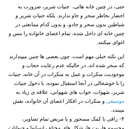
حتی، در چنین خانه هائی، جنیات شریر، ضرورت به
احضار بخاطر سحر و جاو ندارند. بلکه جنیاتِ شریر و
شیاطین بدون سحر و جادو، و بدون کدام ممانعتی در
چنین خانه ای داخل شده، تمام اعضای خانواده را مس و
اغوای میکنند.
این نکته خیلی مهم است، چون بعضی ها چنین میپندارند
که سحر شده اند، در حالیکه عدم رعایت حجاب و
موجودیت منکرات و عمل به منکرات در آن خانه، جنیات
را با خوشحالی در آنجا استقبال نموده، با دخول جنیات
شریر، شهوات، خواب های شهوانی، علاقه ی زیاد به
موسیقی
و منکرات در افکار اعضای آن خانواده، نقش
میبندد.
۴- راقی با کمک مسحور و یا مریض تمام تصاویر،
مجسمه ها، بت ها، شکل های مختلف انسانها و حیوانات