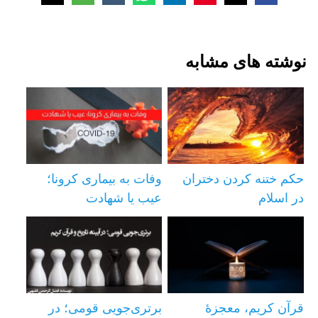
نوشته های مشابه
حکم ختنه کردن دختران
وفات به بیماری کرونا؛
در اسلام
عیب یا شهادت
قرآن کریم، معجزۀ
برتری‌جویی قومی؛ در