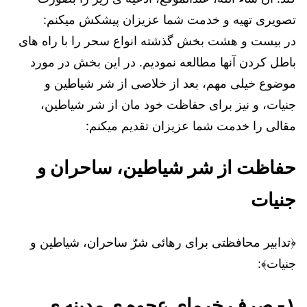
تصویری تهیه و خدمت شما عزیزان پیشکش میکنم:
در بیست و هشت بخش گذشته انواع سحر را با راه های
باطل کردن آنها مطالعه نمودیم. در این بخش در مورد
موضوع خیلی مهم، بعد از خلاصی از شر شیاطین و
جنیات، و نیز برای حفاظت خود مان از شر شیاطین،
مقالی را خدمت شما عزیزان تقدیم میکنم:
حفاظت از شر شیاطین، ساحران و
جنیات
﴿تدابیر محافظتی برای رهائی شرّ ساحران، شیاطین و
جنیات﴾:
۱- صرف خرمای عجوه ی مدینه ی