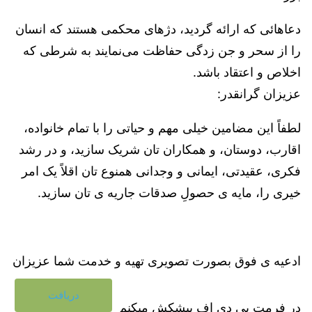
دعاهائی که ارائه گردید، دژهای محکمی هستند که انسان
را از سحر و جن زدگی حفاظت می‌نمایند به شرطی که
اخلاص و اعتقاد باشد.
عزیزان گرانقدر:
لطفاً این مضامین خیلی مهم و حیاتی را با تمام خانواده،
اقارب، دوستان، و همکاران تان شریک سازید، و در رشد
فکری، عقیدتی، ایمانی و وجدانی همنوع تان اقلاً یک امر
خیری را، مایه ی حصولِ صدقات جاریه ی تان سازید.
ادعیه ی فوق بصورت تصویری تهیه و خدمت شما عزیزان
دریافت
در فرمت پی دی اف پیشکش میکنم