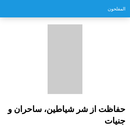
المفلحون
حفاظت از شر شیاطین، ساحران و
جنیات