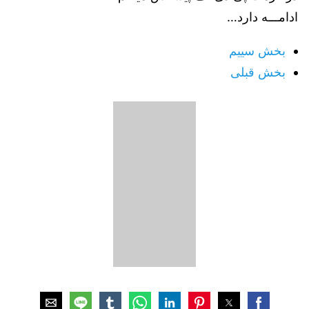
ادامـــه دارد…
بخش سییم
بخش قبلی