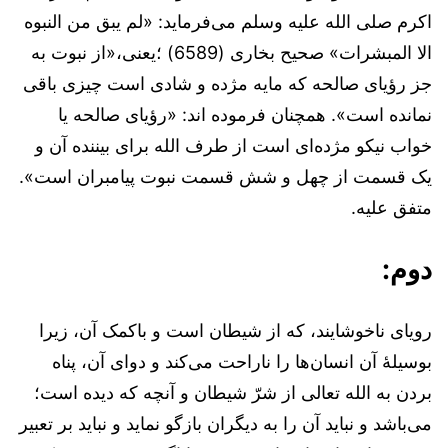
اکرم صلی الله علیه وسلم می‌فرماید: «لم یبق من النبوه
الا المبشرات» صحیح بخاری (6589) ؛یعنی،«از نبوت به
جز رؤیای صالحه که مایه مژده و شادی است چیزی باقی
نمانده است». همچنان فرموده اند: «رؤیای صالحه یا
خواب نیکو مژده‌ای است از طرف الله برای بیننده‌ آن و
یک قسمت از چهل و شش قسمت نبوت پیامبران است».
متفق علیه.
دوم:
رویای ناخوشایند، که از شیطان است و باکمک آن، زیرا
بوسیلۀ آن انسان‌ها را ناراحت می‌کند و دوای آن، پناه
بردن به الله تعالی از شرّ شیطان و آنچه که دیده است؛
می‌باشد و نباید آن را به دیگران بازگو نماید و نباید بر تعبیر