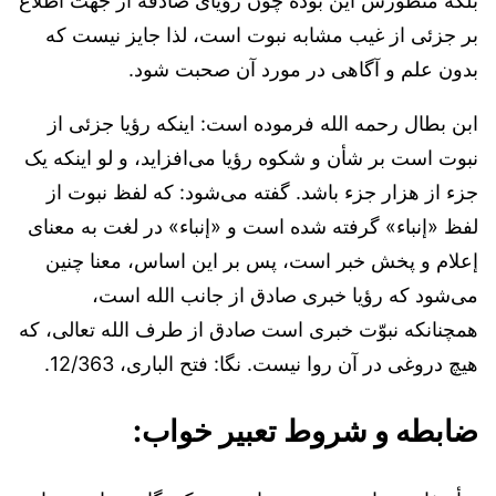
بلکه منظورش این بوده چون رؤیای صادقه از جهت اطلاع
بر جزئی از غیب مشابه نبوت است، لذا جایز نیست که
بدون علم و آگاهی در مورد آن صحبت شود.
ابن بطال رحمه الله فرموده است: اینکه رؤیا جزئی از
نبوت است بر شأن و شکوه رؤیا می‌افزاید، و لو اینکه یک
جزء از هزار جزء باشد. گفته می‌شود: که لفظ نبوت از
لفظ «إنباء» گرفته شده است و «إنباء» در لغت به معنای
إعلام و پخش خبر است، پس بر این اساس، معنا چنین
می‌شود که رؤیا خبری صادق از جانب الله است،
همچنانکه نبوّت خبری است صادق از طرف الله تعالی، که
هیچ دروغی در آن روا نیست. نگا: فتح الباری، 12/363.
ضابطه و شروط تعبیر خواب: