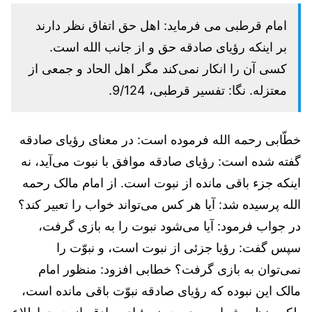
امام قرطبی می فرماید: اهل حق اتفاق نظر دارند
بر اینکه رؤیای صادقه حق و از جانب الله است.
کسی آن را انکار نمی‌کند مگر اهل الحاد و جمعی از
معتزله. نگا: تفسیر قرطبی، 9/124.
خطّابی رحمه الله فرموده است: در معنای رؤیای صادقه
گفته شده است: رؤیای صادقه موافق با نبوت می‌آید، نه
اینکه جزء باقی مانده از نبوت است. از امام مالک رحمه
الله پرسیده شد: آیا هر کس می‌تواند خواب را تعبیر کند؟
در جواب فرمود: آیا می‌شود نبوت را به بازی گرفت،
سپس گفت: رؤیا جزئی از نبوت است، و نبوّت را
نمی‌توان به بازی گرفت؟ خطابی افزود: منظور امام
مالک این نبوده که رؤیای صادقه نبوّت باقی مانده است،