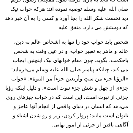
صلی الله علیه وسلم توصیه نموده اند: هرکه خواب نیک
دید نخست شکر الله را بجا آورد و کسی را به آن خبر دهد
که دوستش می دارد. متفق علیه
شخص باید خواب خود را تنها به اشخاص عالم به دین،
عالم و ماهر به تعبیر خواب، و در عین وقت به شخص
باحکمت، بگوید. چون مقام خوابهای نیک اینچنین ایجاب
می کند، چنانکه پیامبر صلی الله علیه وسلم می‌فرماید:
«الرؤیا جزء من ستٍ وأربعین جزءاً من النبوة»: «خواب
جزءی از چهل و شش جزء نبوت است». و دلیل اینکه رؤیا
جزئی از نبوت است، این است که در خواب چیزهای روی
می‌دهد که انسان در دنیای واقعی از انجام آنها عاجز و
ناتوان است مانند؛ پرواز کردن، زیر و رو شدن اشیاء و
آگاهی یافتن از جزئی از امور نهانی.