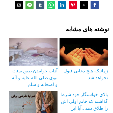
نوشته های مشابه
زمانیکه هیچ دعایی قبول
آداب خوابیدن طبق سنت
نخواهد شد
نبوی صلی الله علیه و آله
و اصحابه و سلم
بالاي خواستگار خود شرط
گذاشته كه خانم اولي اش
را طلاق دهد ..آيا اين