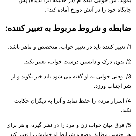
بگوید: من خوابی دیده ام (در حالیکه آنرا ندیده) پس
جایگاه خود را در آتش دوزخ آماده کند».
ضابطه و شروط مربوط به تعبیر کننده:
1/ تعبیر کننده باید در تعبیر خواب، متخصص و ماهر باشد.
2/ بدون درک و دانستن درست خواب، تعبیر نکند.
3/ وقتی خوابی به او گفته می شود باید خیر بگوید و از
شر اجتناب ورزد.
4/ اسرار مردم را حفظ نماید و آنرا به دیگران حکایت
نکند.
5/ فرق میان خواب زن و مرد را در نظر گیرد، و هر برای
هر جنسی مطابق وضع و شرایط او خوابش را تعبیر کند.