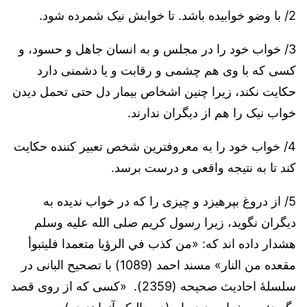
2/ با وضو خوابیده باشد. تا خوابش نیک شمرده شود.
3/ خواب خود را در مجلس و به انسان جاهل و حسود، و
کسی که با وی هم چشمی و رقابت و یا دشمنی دارد
حکایت نکند، زیرا چنین اشخاص بیمار دل حتی تحمل دیدن
خواب نیک را هم از دیگران ندارند.
4/ خواب خود را به معروفترین شخص تعبیر کننده حکایت
کند تا به نتیجه واقعی و درست برسد.
5/ از دروغ بپرهیزد و چیزی را که در خواب ندیده به
دیگران نگوید، زیرا رسول کریم صلی الله علیه وسلم
هشدار داده اند که: «من كذب في الرؤيا متعمدا فليتبوأ
مقعده من النار» مسند احمد (1089) با تصحیح البانی در
سلسلۀ احادیث صحیحه (2359). «کسی که از روی قصد