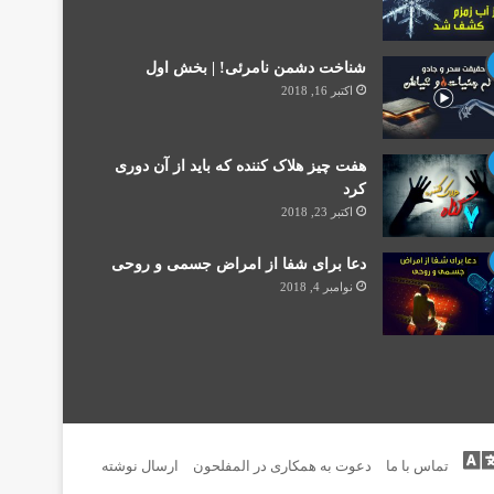
شناخت دشمن نامرئی! | بخش اول
اکتبر 16, 2018
هفت چیز هلاک کننده که باید از آن دوری
کرد
اکتبر 23, 2018
دعا برای شفا از امراض جسمی و روحی
نوامبر 4, 2018
تماس با ما
دعوت به همکاری در المفلحون
ارسال نوشته