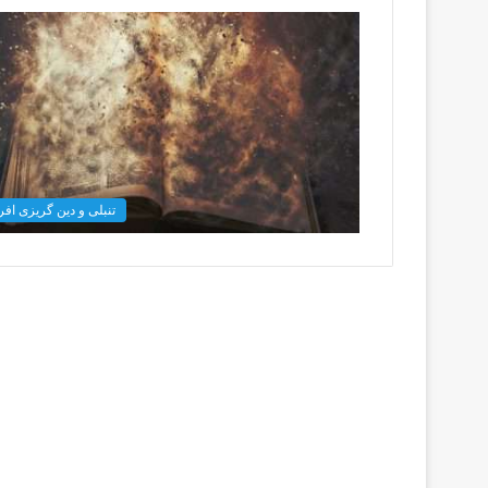
تنبلی و دین گریزی افرا