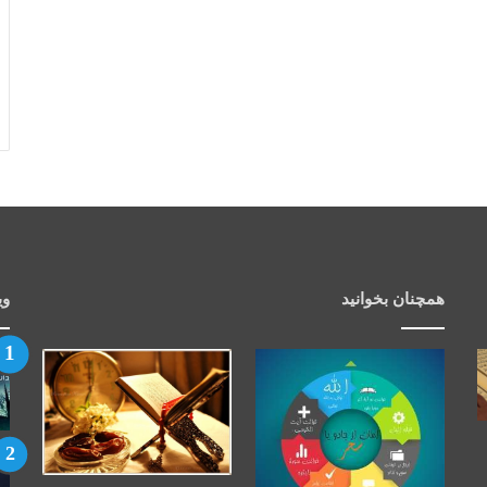
همچنان بخوانید
وی