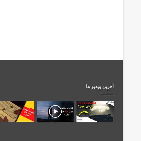
آخرین ویدیو ها