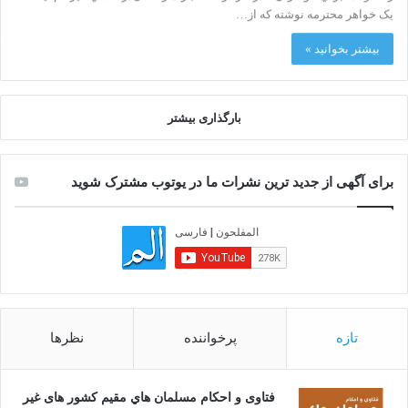
يک خواهر محترمه نوشته كه از…
بیشتر بخوانید »
بارگذاری بیشتر
برای آگهی از جدید ترین نشرات ما در یوتوب مشترک شوید
تازه
پرخواننده
نظرها
فتاوى و احكام مسلمان هاي مقيم كشور هاى غير