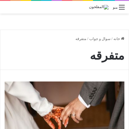
منو
خانه
/
سوال و جواب
/
متفرقه
متفرقه