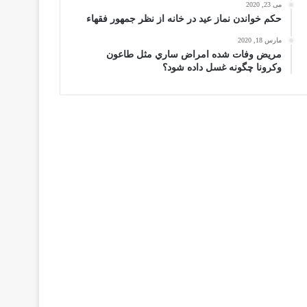
می 23, 2020
حكم خواندن نماز عيد در خانه از نظر جمهور فقهاء
مارس 18, 2020
مریض وفات شده امراض ساري مثل طاعون
وكرونا چگونه غسل داده شود؟