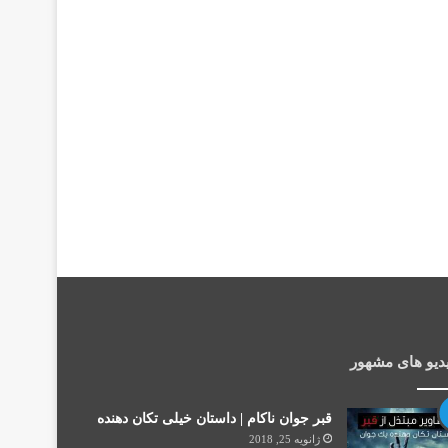
دیو های مشهور
قبر جوان ناکام | داستان خیلی تکان دهنده
ژانویه 25, 2018