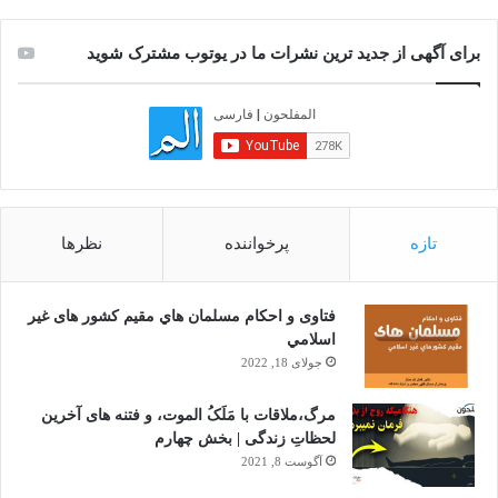
برای آگهی از جدید ترین نشرات ما در یوتوب مشترک شوید
تازه
پرخواننده
نظرها
فتاوى و احكام مسلمان هاي مقيم كشور هاى غير
اسلامي
جولای 18, 2022
مرگ،ملاقات با مَلَکُ الموت، و فتنه های آخرین
لحظاتِ زندگی | بخش چهارم
آگوست 8, 2021