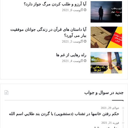
آیا آرزو و طلب کردن مرگ جواز دارد؟
آگوست 6, 2021
آیا داستان های قرآن در زندگی جوانان موفقیت
ببار می آورد؟
آگوست 5, 2021
راه رهایی از غم ها
آگوست 4, 2021
جدید در سوال و جواب
جولای 29, 2021
حکم رفتن خانمها در تشناب (دستشویی) با گردن بند طلايي اسم الله
فوریه 21, 2021