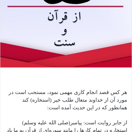
هر کس قصد انجام کاری مهمی نمود، مستحب است در
مورد آن از خداوند متعال طلب خیر (استخاره) کند
همانطور که در این حدیث آمده است:
از جابر روایت است: پیامبر(صلى الله عليه وسلم)
استخاره در تمام کارها را مانند سوره‌ای از قرآن به ما یاد