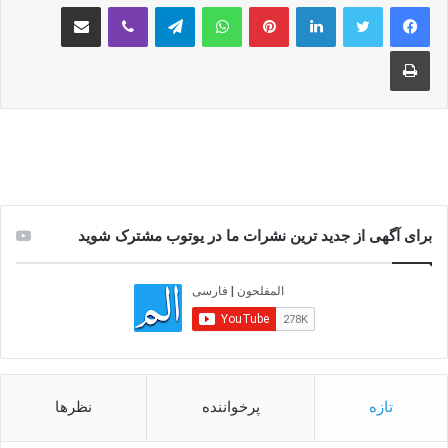
لینکدین
‫پین‌ترست
واتس آپ
تلگرام
وایبر
اشتراک گذاری از طریق ایمیل
چاپ
برای آگهی از جدید ترین نشرات ما در یوتوب مشترک شوید
تازه
پرخواننده
نظرها