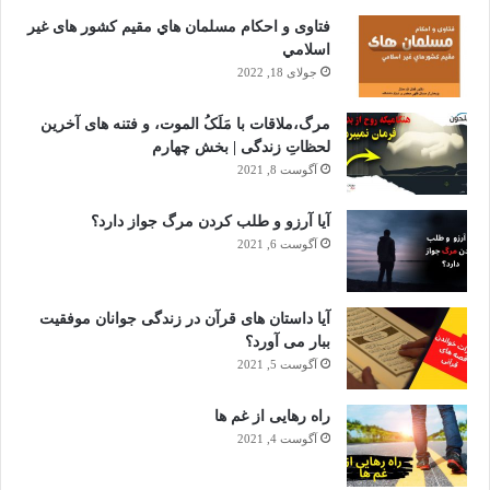
فتاوى و احكام مسلمان هاي مقيم كشور هاى غير
اسلامي
جولای 18, 2022
مرگ،ملاقات با مَلَکُ الموت، و فتنه های آخرین
لحظاتِ زندگی | بخش چهارم
آگوست 8, 2021
آیا آرزو و طلب کردن مرگ جواز دارد؟
آگوست 6, 2021
آیا داستان های قرآن در زندگی جوانان موفقیت
ببار می آورد؟
آگوست 5, 2021
راه رهایی از غم ها
آگوست 4, 2021