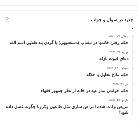
جدید در سوال و جواب
جولای 29, 2021
حکم رفتن خانمها در تشناب (دستشویی) با گردن بند طلايي اسم الله
فوریه 21, 2021
دعای قنوت نازله
سپتامبر 13, 2020
حکم نکاح تحلیل یا حلاله
می 23, 2020
حكم خواندن نماز عيد در خانه از نظر جمهور فقهاء
مارس 18, 2020
مریض وفات شده امراض ساري مثل طاعون وكرونا چگونه غسل داده
شود؟