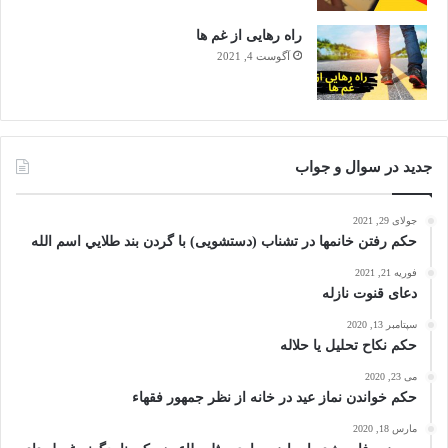
راه رهایی از غم ها
آگوست 4, 2021
جدید در سوال و جواب
جولای 29, 2021
حکم رفتن خانمها در تشناب (دستشویی) با گردن بند طلايي اسم الله
فوریه 21, 2021
دعای قنوت نازله
سپتامبر 13, 2020
حکم نکاح تحلیل یا حلاله
می 23, 2020
حكم خواندن نماز عيد در خانه از نظر جمهور فقهاء
مارس 18, 2020