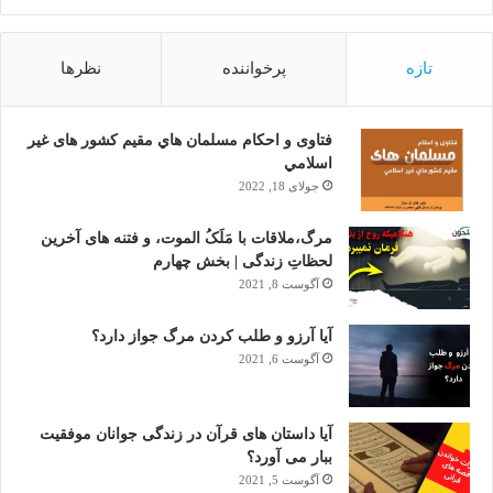
تازه
پرخواننده
نظرها
فتاوى و احكام مسلمان هاي مقيم كشور هاى غير
اسلامي
جولای 18, 2022
مرگ،ملاقات با مَلَکُ الموت، و فتنه های آخرین
لحظاتِ زندگی | بخش چهارم
آگوست 8, 2021
آیا آرزو و طلب کردن مرگ جواز دارد؟
آگوست 6, 2021
آیا داستان های قرآن در زندگی جوانان موفقیت
ببار می آورد؟
آگوست 5, 2021