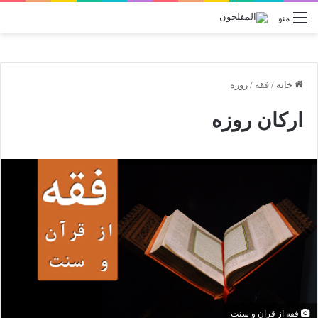
منو
خانه
/
فقه
/
روزه
ارکان روزه
فقه از قران و سنت