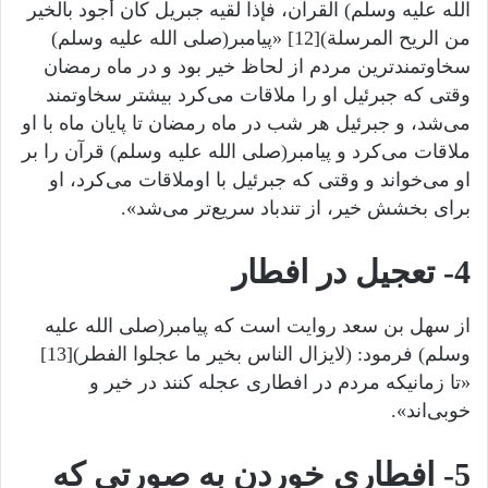
الله عليه وسلم) القرآن، فإذا لقیه جبریل کان أجود بالخیر
من الریح المرسلة)[12] «پیامبر(صلى الله عليه وسلم)
سخاوتمندترین مردم از لحاظ خیر بود و در ماه رمضان
وقتی که جبرئیل او را ملاقات می‌کرد بیشتر سخاوتمند
می‌شد، و جبرئیل هر شب در ماه رمضان تا پایان ماه با او
ملاقات می‌کرد و پیامبر(صلى الله عليه وسلم) قرآن را بر
او می‌خواند و وقتی که جبرئیل با اوملاقات می‌کرد، او
برای بخشش خیر، از تندباد سریع‌تر می‌شد».
4- تعجیل در افطار
از سهل بن سعد روایت است که پیامبر(صلى الله عليه
وسلم) فرمود: (لایزال الناس بخیر ما عجلوا الفطر)[13]
«تا زمانیکه مردم در افطاری عجله کنند در خیر و
خوبی‌اند».
5- افطاری خوردن به صورتی که