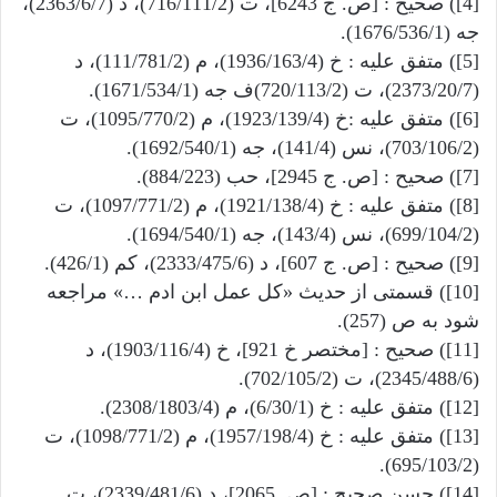
[4]) صحیح : [ص. ج 6243]، ت (716/111/2)، د (2363/6/7)،
جه (1676/536/1).
[5]) متفق علیه : خ (1936/163/4)، م (111/781/2)، د
(2373/20/7)، ت (720/113/2)ف جه (1671/534/1).
[6]) متفق علیه :خ (1923/139/4)، م (1095/770/2)، ت
(703/106/2)، نس (141/4)، جه (1692/540/1).
[7]) صحیح : [ص. ج 2945]، حب (884/223).
[8]) متفق علیه : خ (1921/138/4)، م (1097/771/2)، ت
(699/104/2)، نس (143/4)، جه (1694/540/1).
[9]) صحیح : [ص. ج 607]، د (2333/475/6)، کم (426/1).
[10]) قسمتی از حدیث «کل عمل ابن ادم …» مراجعه
شود به ص (257).
[11]) صحیح : [مختصر خ 921]، خ (1903/116/4)، د
(2345/488/6)، ت (702/105/2).
[12]) متفق علیه : خ (6/30/1)، م (2308/1803/4).
[13]) متفق علیه : خ (1957/198/4)، م (1098/771/2)، ت
(695/103/2).
[14]) حسن صحیح : [ص. 2065]، د (2339/481/6)، ت