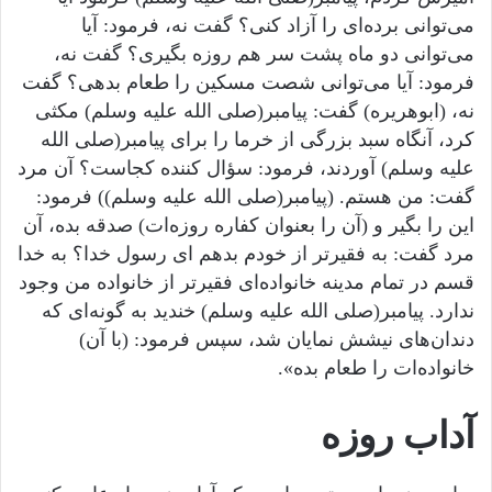
می‌توانی برده‌ای را آزاد کنی؟ گفت نه، فرمود: آیا
می‌توانی دو ماه پشت سر هم روزه بگیری؟ گفت نه،
فرمود: آیا می‌توانی شصت مسکین را طعام بدهی؟ گفت
نه، (ابوهریره) گفت: پیامبر(صلى الله عليه وسلم) مکثی
کرد، آنگاه سبد بزرگی از خرما را برای پیامبر(صلى الله
عليه وسلم) آوردند، فرمود: سؤال کننده کجاست؟ آن مرد
گفت: من هستم. (پیامبر(صلى الله عليه وسلم)) فرمود:
این را بگیر و (آن را بعنوان کفاره روزه‌ات) صدقه بده، آن
مرد گفت: به فقیرتر از خودم بدهم ای رسول خدا؟ به خدا
قسم در تمام مدینه خانواده‌ای فقیرتر از خانواده من وجود
ندارد. پیامبر(صلى الله عليه وسلم) خندید به گونه‌ای که
دندان‌های نیشش نمایان شد، سپس فرمود: (با آن)
خانواده‌ات را طعام بده».
آداب روزه