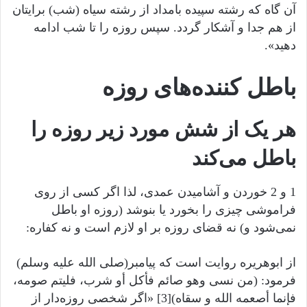
آن گاه که رشته سپیده بامداد از رشته سیاه (شب) برایتان
از هم جدا و آشکار گردد. سپس روزه را تا شب ادامه
دهید».
باطل کننده‌های روزه
هر یک از شش مورد زیر روزه را
باطل می‌کند
1 و 2 خوردن و آشامیدن عمدی، لذا اگر کسی از روی
فراموشی چیزی را بخورد یا بنوشد (روزه او باطل
نمی‌شود و) نه قضای روزه بر او لازم است و نه کفاره:
از ابوهریره روایت است که پیامبر(صلى الله عليه وسلم)
فرمود: (من نسی وهو صائم فأکل أو شرب، فلیتم صومه،
فإنما أصعمه الله و سقاه)[3] «اگر شخصی روزه‌دار از