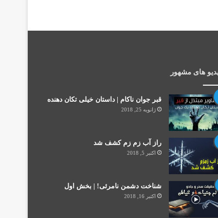
دیو های مشهور
قبر جوان ناکام | داستان خیلی تکان دهنده
ژانویه 25, 2018
راز آب زم زم کشف شد
اکتبر 5, 2018
شناخت دشمن نامرئی! | بخش اول
اکتبر 16, 2018