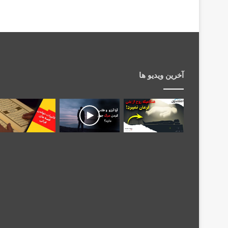
آخرین ویدیو ها