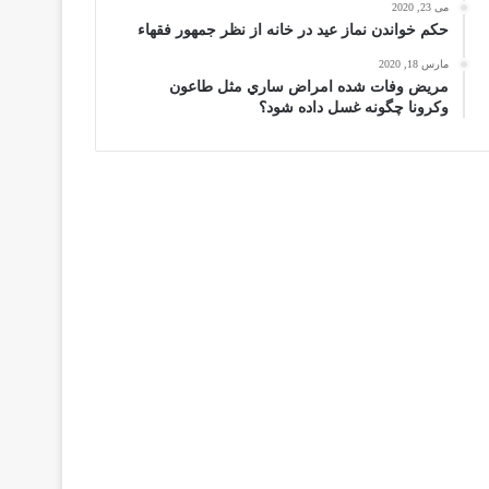
می 23, 2020
حكم خواندن نماز عيد در خانه از نظر جمهور فقهاء
مارس 18, 2020
مریض وفات شده امراض ساري مثل طاعون
وكرونا چگونه غسل داده شود؟