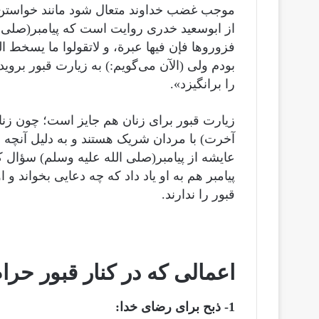
موجب غضب خداوند متعال شود مانند خواستن از 
از ابوسعید خدری روایت است که پیامبر(صلى ال
بودم ولی (الآن می‌گویم:) به زیارت قبور بر
را برانگیزد».
زیارت قبور برای زنان هم جایز است؛ چون زنا
آخرت) با مردان شریک هستند و به دلیل آنچه قب
عایشه از پیامبر(صلى الله عليه وسلم) سؤال ک
پیامبر هم به او یاد داد که چه دعایی بخواند و
قبور را ندارند.
اعمالی که در کنار قبور حر
1- ذبح برای رضای خدا: