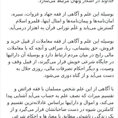
خداوند در آشکار ونهان مرتبط می‌سازد.
بوسیلة این علم و آگاهی از فقه جهاد و غزوات، سیره،
امان‌نامه‌ها و پیمان‌نامه‌ها و امثال اینها، قلمرو اسلام
گسترش می‌یابد و عَلَم نورانی قرآن به اهتزاز درمی‌آید.
بوسیله این علم و آگاهی از فقه معاملات از قبیل خرید و
فروش، حق پشیمانی، ربا، صرافی و آنچه که با معاملات
مالی رایج در میان مردم ارتباط دارد و بوسیلة آن دارائیها
در جایگاه شرعی خویش قرار می‌گیرند، از قبیل وقف و
وصیت، و دیگر احکام تصرفات مالی، روزی حلال به
دست می‌آید و از گناه دوری می‌شود.
با آگاهی از این علم شخص مسلمان با فقه فرائض و
تقسیم میراث که نصف علم به حساب می‌آید آشنایی پیدا
می‌کند، و اموال و داراییها براساس عادلانه‌ترین تقسیم و
کاملترین شیوه در دست صاحبانشان قرار می‌گیرد و از
یک زندگی زناشوئی مطابق با معیارها و احکام شرعی