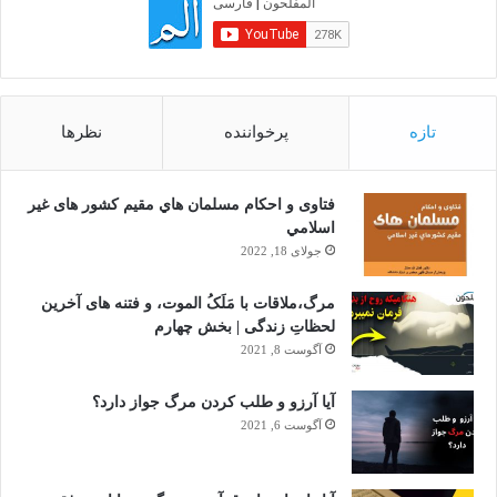
تازه
پرخواننده
نظرها
فتاوى و احكام مسلمان هاي مقيم كشور هاى غير
اسلامي
جولای 18, 2022
مرگ،ملاقات با مَلَکُ الموت، و فتنه های آخرین
لحظاتِ زندگی | بخش چهارم
آگوست 8, 2021
آیا آرزو و طلب کردن مرگ جواز دارد؟
آگوست 6, 2021