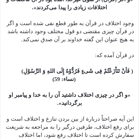
اختلافات زیادی را پیدا می‌کردند».
وجود اختلاف در قرآن به طور قطع نفی شده است و اگر
در قرآن چیزی مقتضی دو قول مختلف وجود داشته باشد
به هیچ عنوان این گفته خداوند بر آن صدق نمی‌کند.
در قرآن آمده که:
( فَأنْ تَنَاْزَعْتُمْ فِی شَیءٍ فَرُدُّوْهُ إِلَی اللهِ وَ الرَّسُوْلِ)
(نساء: 59)
«و اگر در چیزی اختلاف داشتید آن را به خدا و پیامبر او
برگردانید».
این آیه صراحتاً دربارة از بین بردن تنازع و اختلاف است و
برای رفع اختلاف، طرفین درگیر را به مراجعه به شریعت
سفارش کرده است تا اختلاف رفع شود، اما اختلاف