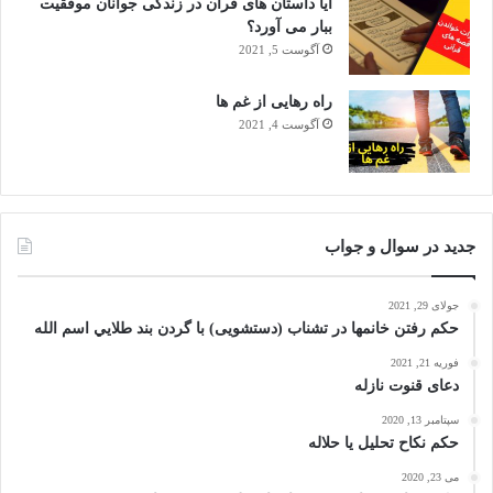
آیا داستان های قرآن در زندگی جوانان موفقیت
ببار می آورد؟
آگوست 5, 2021
راه رهایی از غم ها
آگوست 4, 2021
جدید در سوال و جواب
جولای 29, 2021
حکم رفتن خانمها در تشناب (دستشویی) با گردن بند طلايي اسم الله
فوریه 21, 2021
دعای قنوت نازله
سپتامبر 13, 2020
حکم نکاح تحلیل یا حلاله
می 23, 2020