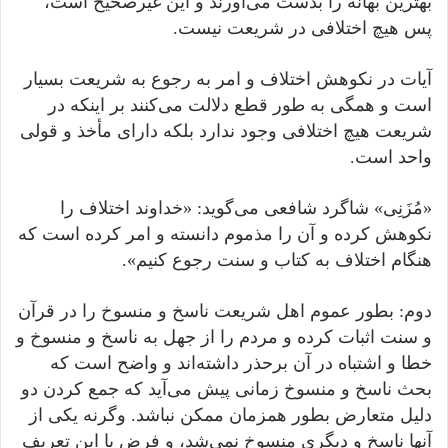
بهترین بهانه را بدست می‌آورند و این غیرصحیح است،
پس هیچ اختلافی در شریعت نیست.
آیات در نکوهش اختلاف و امر به رجوع به شریعت بسیار
است و همگی به طور قطع دلالت می‌کنند بر اینکه در
شریعت هیچ اختلافی وجود ندارد بلکه دارای مأخذ و قولی
واحد است.
«مُزَنِی» شاگرد شافعی می‌گوید: «خداوند اختلاف را
نکوهش کرده و آن را مذموم دانسته و امر کرده است که
هنگام اختلاف به کتاب و سنت رجوع کنیم».
دوم: بطور عموم اهل شریعت ناسخ و منسوخ را در قرآن
و سنت اثبات کرده و مردم را از جهل به ناسخ و منسوخ و
خطا و اشتباه در آن برحذر داشته‌اند و واضح است که
بحث ناسخ و منسوخ زمانی پیش می‌آید که جمع کردن دو
دلیل متعارض بطور همزمان ممکن نباشد. وگرنه یکی از
آنها ناسخ و دیگری منسوخ نمی‌شد، و فرض با این تعریف