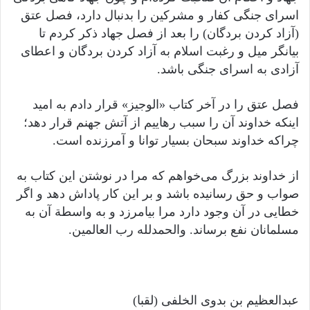
اسرای جنگی کفار و مشرکین را بدنبال دارد، فصل عتق
(آزاد کردن بردگان) را بعد از فصل جهاد ذکر کردم تا
بیانگر میل و رغبت اسلام به آزاد کردن بردگان و اعطای
آزادی به اسرای جنگی باشد.
فصل عتق را در آخر کتاب «الوجیز» قرار دادم به امید
اینکه خداوند آن را سبب رهاییم از آتش جهنم قرار دهد؛
چراکه خداوند سبحان بسیار توانا و آمرزنده است.
از خداوند بزرگ می‌خواهم که مرا در نوشتن این کتاب به
صواب و حق رسانیده باشد و بر این کار پاداش دهد و اگر
خطایی در آن وجود دارد مرا بیامرزد و به واسطة آن به
مسلمانان نفع برساند. والحمدلله رب العالمین.
عبدالعظیم بن بدوی الخلفی (لقبا)