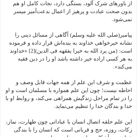
از باورهای شرک آلود، بستگی دارد، نجات کامل او هم
بدون صحت عبادت و پرهیز از اعمال بدعت‌آمیز میسر
نمی‌شود.
پیامبر(صلى الله عليه وسلم) آگاهی از مسائل دینی را
نشانه خیرخواهی خداوند به بنده‌اش قرار داده و فرموده
است: (من یرد الله به خیرا یفقهه فی الدین)[2] «خداوند
به هر کسی اراده خیر داشته باشد او را در دین فقیه
می‌کند».
عظمت و شرف این علم از همه جهات قابل وصف و
احاطه نیست؛ چون این علم همواره با مسلمان است و او
را در تمام مراحل زندگیش همراهی می‌کند، و روابط او با
خدا و بندگان خدا را تنظیم می‌نماید.
این علم حلقه اتصال انسان با عباداتی چون طهارت، نماز،
زکات، روزه، حج و قربانی است که انسان را با بندگی