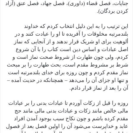
جنایات، فصل قضاء (داوری)، فصل جهاد، فصل عتق (آزاد
کردن بردگان).
این ترتیب را به این دلیل انتخاب کردم که خداوند
بلندمرتبه مخلوقات را آفریده تا او را عبادت کنند و در
ألوهیت برای او شریک قرار ندهند و از آنجایی که نماز
اصل عبادات و اساس دین است کتاب را با آن شروع
کردم، ولی چون طهارت از شروط صحت نماز است و
شرط بر مشروط مقدم است، بحث طهارت را بر مبحث
نماز مقدم کردم و چون روزه برای خدای بلندمرتبه است
و تنها او جزای آن را می‌دهد – همچنانکه در حدیث آمده –
آن را بعد از نماز قرار دادم.
روزه را قبل از زکات آوردم تا عبادات بدنی را بر عبادات
مالی خالص مانند زکات و عبادات بدنی مالی مانند حج
مقدم کرده باشم و چون نکاح سبب بوجود آمدن افراد
عابد و خداپرست می‌شود آن را اولین فصل بعد از فصول