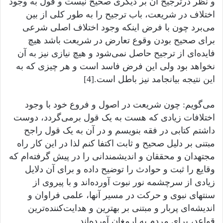
و نظر درترجیح آن بر دیگری صحیح نیست و قول به وجود
اختلاف در شریعت، باب ترجیح را به طور کلی از بین
می‌برد چون با فرض اینکه وجود اختلاف اصلی شرعی
برای صحیح بودن وقوع تعارض در شریعت باشد هیچ
فایده‌ای از ترجیح حاصل نمی‌شود و هیچ نیازی نیز به آن
نخواهد بود ولی این فرض فاسد است و هر چیزی که به
این نتیجه بیانجامد نیز باطل است.[4]
می‌گویم: چون شریعت در اصول و فروع خود با وجود
اختلافات زیادی که هست به یک قول برمی‌گردد، دوست
داشتم کتابی در فقه بنویسم و در آن به یک قول راجح
مبتنی بر دلیل صحیح و ثابت اکتفا کنم لذا در این کار راه
مجتهدان و محققان و اندیشمندانی را در پیش گرفته‌ام که
وقایع را ثبت و حوادث را توضیح داده و برای آن دلایل
زیادی از سرچشمه نور نبوت آورده‌اند و با پیروی از
سنتهای نبوی و حرکت در مسیر آنها، علمی فراوان و
اندیشه‌ای پربار و مبتنی بر بهترین و هدایت‌کننده‌ترین
قواعد، برای مردم به ارمغان آورده‌اند.