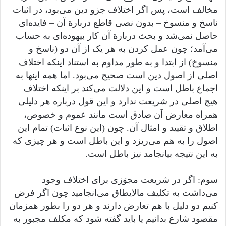
مخالف است، پس اگر اختلاف جزو دین می‌بود، در اثبات
ناسخ و منسوخ – بدون نصی قاطع دربارة آن – فایده‌ای
حاصل نمی‌شد و بحث دربارة آن کار بیهوده‌ای به حساب
می‌آمد؛ چون عمل کردن به هر یک از آن دو (ناسخ و
منسوخ) از ابتدا و به طور مداوم به استناد اینکه اختلاف
اصلی از اصول دین است صحیح می‌‌بود. اما همه اینها به
اجماع باطل است و این دلالت می‌کند بر اینکه اختلاف
هیچ اصلی در شریعت ندارد و این قول درباره هر دلیلی
همراه معارض آن صادق است مانند عموم و خصوص،
اطلاق و تقیید و امثال آن. چون (این نوع اثبات) تمام این
اصول را به هم می‌ریزد و این باطل است و هر چیزی که
به این نتیجه بیانجامد نیز باطل است.
سوم: اگر در شریعت مجوَزی برای اختلاف وجود
می‌داشت به تکلیف مالایطاق می‌انجامید چون اگر فرض
کنیم دو دلیل با هم تعارض دارند و هر دو را بطور همزمان
مقصود شارع بدانیم یا باید گفته شود که مکلف مجبور به