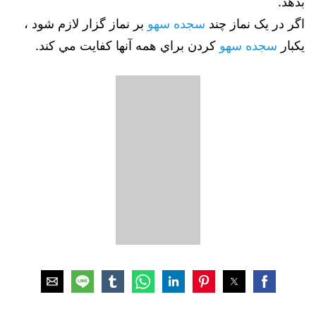
بدهد.
اگر در يک نماز چند
سجده سهو
بر نماز گزار لازم شود ،
يكبار
سجده سهو
كردن براي همه آنها كفايت مي كند.