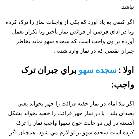
نباشد.
اگر كسي به ياد آورد كه يكي از واجبات نماز را ترک كرده
ويا در اداي فرضي از فرائض نماز تأخير ويا تكرار بعمل
آورده بر وي واجب است كه سجده سهو نمايد بخاطر
جبران نقصي كه در نماز وارد شده .
اولا :
سجده سهو
براي جبران ترک
واجب:
اگر ملا امام در نماز خفيه قرائت را جهر بخواند يعني
بصداي بلند ، يا در نماز جهر قرائت را خفيه بخواند بشكل
آهسته در اين دو حالت چون سهوا واجب نماز را ترک
كرده است سجده سهو بر او لازم مي شود، همچنان اگر