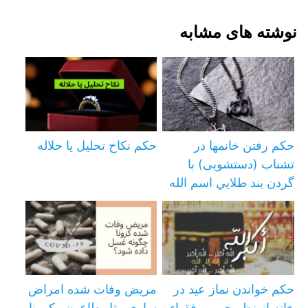
نوشته های مشابه
حکم رفتن خانمها در
حکم نکاح تحلیل یا حلاله
تشناب (دستشویی) با
گردن بند طلايي اسم الله
حكم خواندن نماز عيد در
مریض وفات شده امراض
خانه از نظر جمهور فقهاء
ساري مثل طاعون وكرونا