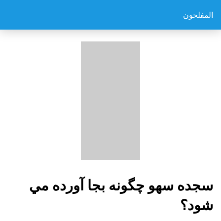
المفلحون
سجده سهو چگونه بجا آورده مي
شود؟